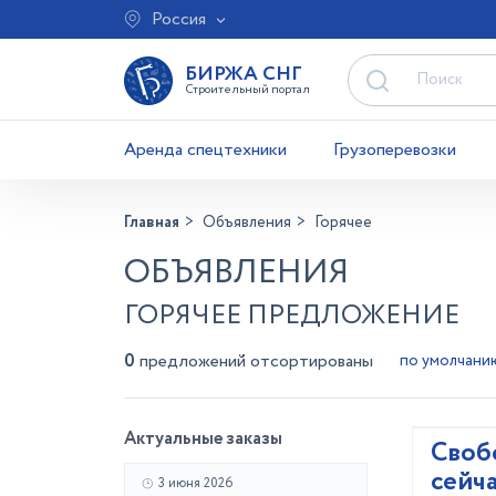
Россия
БИРЖА СНГ
Строительный портал
Аренда спецтехники
Грузоперевозки
Главная
Объявления
Горячее
ОБЪЯВЛЕНИЯ
ГОРЯЧЕЕ ПРЕДЛОЖЕНИЕ
0
предложений отсортированы
Актуальные заказы
Своб
сейч
3 июня 2026