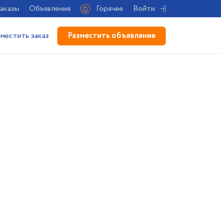
аказы
Объявления
Горячее
Войти
Разместить объявление
зместить заказ