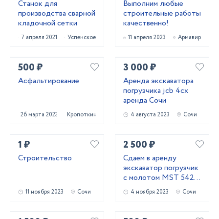
Станок для
Выполним любые
производства сварной
строительные работы
кладочной сетки
качественно!
7 апреля 2021
Успенское
11 апреля 2023
Армавир
500 ₽
3 000 ₽
Асфальтирование
Аренда экскаватора
погрузчика jcb 4сх
аренда Сочи
26 марта 2023
Кропоткин
4 августа 2023
Сочи
1 ₽
2 500 ₽
Строительство
Сдаем в аренду
экскаватор погрузчик
с молотом МSТ 542 в
г.Сочи
11 ноября 2023
Сочи
4 ноября 2023
Сочи