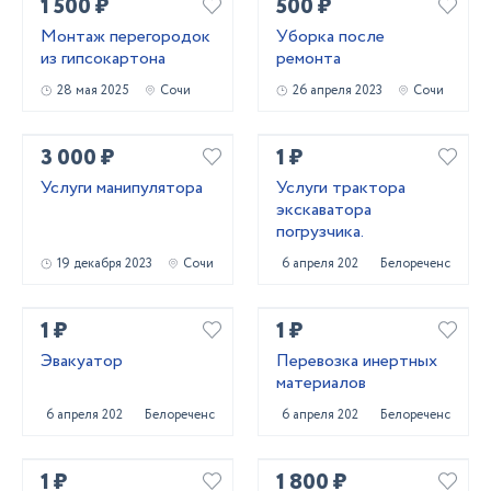
1 500 ₽
500 ₽
Монтаж перегородок
Уборка после
из гипсокартона
ремонта
28 мая 2025
Сочи
26 апреля 2023
Сочи
3 000 ₽
1 ₽
Услуги манипулятора
Услуги трактора
экскаватора
погрузчика.
19 декабря 2023
Сочи
6 апреля 2023
Белореченск
1 ₽
1 ₽
Эвакуатор
Перевозка инертных
материалов
6 апреля 2023
Белореченск
6 апреля 2023
Белореченск
1 ₽
1 800 ₽