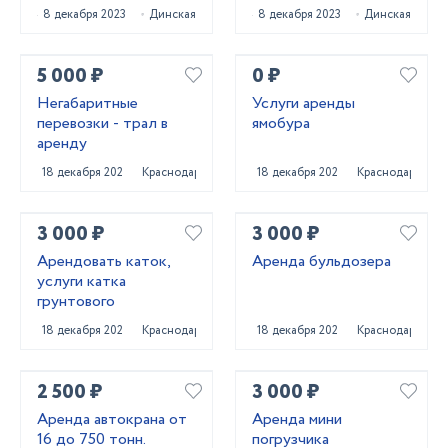
8 декабря 2023
Динская
8 декабря 2023
Динская
5 000 ₽
0 ₽
Негабаритные
Услуги аренды
перевозки - трал в
ямобура
аренду
18 декабря 2022
Краснодар
18 декабря 2022
Краснодар
3 000 ₽
3 000 ₽
Арендовать каток,
Аренда бульдозера
услуги катка
грунтового
18 декабря 2022
Краснодар
18 декабря 2022
Краснодар
2 500 ₽
3 000 ₽
Аренда автокрана от
Аренда мини
16 до 750 тонн.
погрузчика