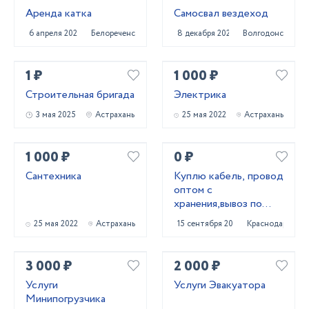
Аренда катка
Самосвал вездеход
6 апреля 2023
Белореченск
8 декабря 2023
Волгодонск
1 ₽
1 000 ₽
Строительная бригада
Электрика
3 мая 2025
Астрахань
25 мая 2022
Астрахань
1 000 ₽
0 ₽
Сантехника
Куплю кабель, провод
оптом с
хранения,вывоз по
РФ!
25 мая 2022
Астрахань
15 сентября 2021
Краснодар
3 000 ₽
2 000 ₽
Услуги
Услуги Эвакуатора
Минипогрузчика