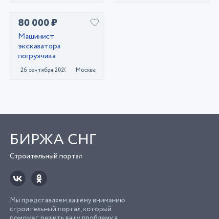
80 000 ₽
Машинист
экскаватора
погрузчика
26 сентября 2020
Москва
БИРЖА СНГ
Строительный портал
Мы представляем вашему вниманию
строительный портал, который
поможет решить вашу проблему в