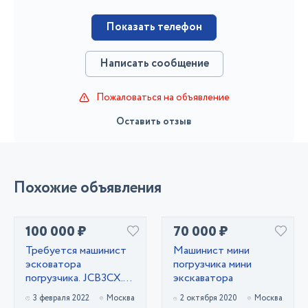
Показать телефон
Написать сообщение
Пожаловаться на объявление
Оставить отзыв
Похожие объявления
100 000 ₽
70 000 ₽
Требуется машинист
Машинист мини
эсковатора
погрузчика мини
погрузчика. JCB3CX.
экскаватора
Зарплата. 100000₽
3 февраля 2022
Москва
2 октября 2020
Москва