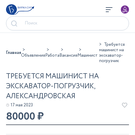
БИРЖА СНГ
Требуется
машинист на
Главная
Объявления
Работа
Вакансия
Машинист
экскаватор-
погрузчик
ТРЕБУЕТСЯ МАШИНИСТ НА
ЭКСКАВАТОР-ПОГРУЗЧИК,
АЛЕКСАНДРОВСКАЯ
17 мая 2023
80000
₽