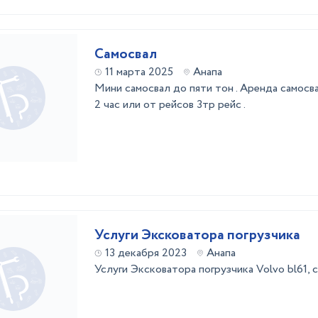
Самосвал
11 марта 2025
Анапа
Мини самосвал до пяти тон . Аренда самосв
2 час или от рейсов 3тр рейс .
Услуги Эксковатора погрузчика
13 декабря 2023
Анапа
Услуги Эксковатора погрузчика Volvo bl61,