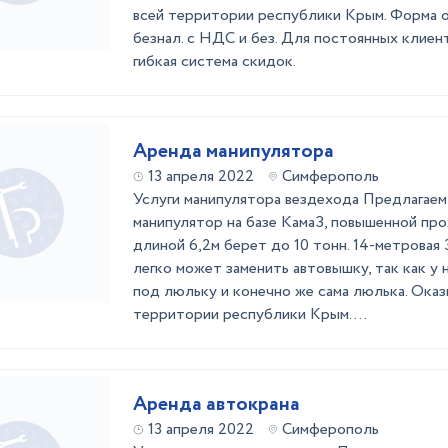
всей территории республики Крым. Форма оп
безнал. с НДС и без. Для постоянных клие
гибкая система скидок.
Аренда манипулятора
13 апреля 2022
Симферополь
Услуги манипулятора вездехода Предлагаем 
манипулятор на базе КамаЗ, повышенной пр
длиной 6,2м берет до 10 тонн. 14-метровая 
легко может заменить автовышку, так как у
под люльку и конечно же сама люлька. Оказ
территории республики Крым. ...
Аренда автокрана
13 апреля 2022
Симферополь