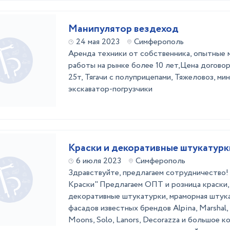
Манипулятор вездеход
24 мая 2023
Симферополь
Аренда техники от собственника, опытные 
работы на рынке более 10 лет,Цена договор
25т, Тягачи с полуприцепами, Тяжеловоз, мин
экскаватор-погрузчики
Краски и декоративные штукатурк
6 июля 2023
Симферополь
Здравствуйте, предлагаем сотрудничест
Краски" Предлагаем ОПТ и розница краски, э
декоративные штукатурки, мраморная штука
фасадов известных брендов Alpina, Marshal, D
Moons, Solo, Lanors, Decorazza и большое к