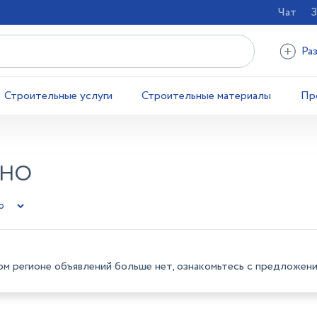
Чат
З
Ра
Строительные услуги
Строительные материалы
Пр
ИНО
ом регионе объявлений больше нет, ознакомьтесь с предложени