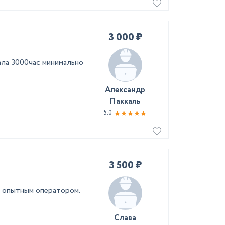
3 000 ₽
ала 3000час минимально
Александр
Паккаль
5.0
3 500 ₽
 с опытным оператором.
Слава