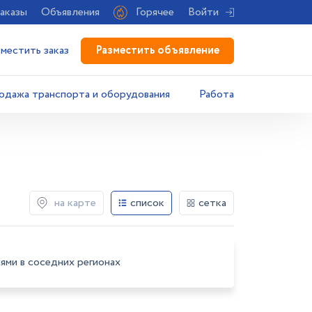
аказы
Объявления
Горячее
Войти
Разместить объявление
зместить заказ
одажа транспорта и оборудования
Работа
на карте
список
сетка
ями в соседних регионах