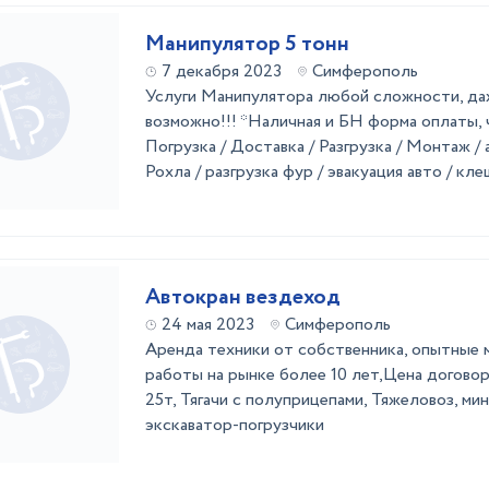
Манипулятор 5 тонн
7 декабря 2023
Симферополь
Услуги Манипулятора любой сложности, да
возможно!!! *Наличная и БН форма оплаты,
Погрузка / Доставка / Разгрузка / Монтаж / 
Рохла / разгрузка фур / эвакуация авто / кле
Автокран вездеход
24 мая 2023
Симферополь
Аренда техники от собственника, опытные 
работы на рынке более 10 лет,Цена договор
25т, Тягачи с полуприцепами, Тяжеловоз, мин
экскаватор-погрузчики