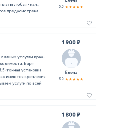
Елена
латы любая - нал.,
5.0
нтов предусмотрена
1 900 ₽
к вашим услугам кран-
оходимости. Борт
3,5-тонная установка
Елена
 нас имеются крепления
5.0
ываем услуги по всей
1 800 ₽