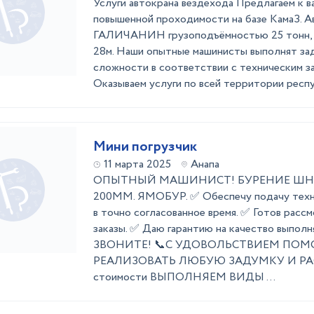
Услуги автокрана вездехода Предлагаем к в
повышенной проходимости на базе КамаЗ. 
ГАЛИЧАНИН грузоподъёмностью 25 тонн, е
28м. Наши опытные машинисты выполнят за
сложности в соответствии с техническим за
Оказываем услуги по всей территории респуб
Мини погрузчик
11 марта 2025
Анапа
ОПЫТНЫЙ МАШИНИСТ! БУРЕНИЕ ШНЕ
200ММ. ЯМОБУР. ✅ Обеспечу подачу техни
в точно согласованное время. ✅ Готов рас
заказы. ✅ Даю гарантию на качество выполн
ЗВОНИТЕ! 📞С УДОВОЛЬСТВИЕМ ПОМ
РЕАЛИЗОВАТЬ ЛЮБУЮ ЗАДУМКУ И Р
стоимости ВЫПОЛНЯЕМ ВИДЫ ...