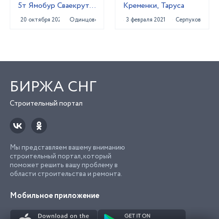
5т Ямобур Сваекрут
Кременки, Таруса
Гидромолот
20 октября 2023
Одинцово
3 февраля 2021
Серпухов
БИРЖА СНГ
Строительный портал
Мы представляем вашему вниманию
строительный портал, который
поможет решить вашу проблему в
области строительства и ремонта.
Мобильное приложение