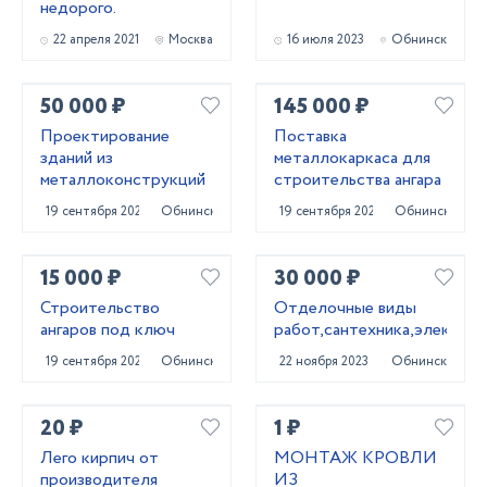
недорого.
22 апреля 2021
Москва
16 июля 2023
Обнинск
50 000 ₽
145 000 ₽
Проектирование
Поставка
зданий из
металлокаркаса для
металлоконструкций
строительства ангара
19 сентября 2024
Обнинск
19 сентября 2024
Обнинск
15 000 ₽
30 000 ₽
Строительство
Отделочные виды
ангаров под ключ
работ,сантехника,электрик
19 сентября 2024
Обнинск
22 ноября 2023
Обнинск
20 ₽
1 ₽
Лего кирпич от
МОНТАЖ КРОВЛИ
производителя
ИЗ