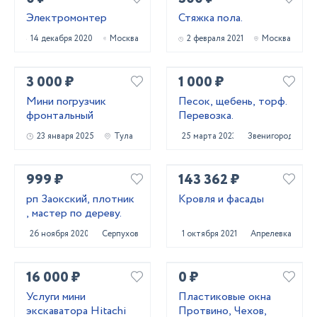
Электромонтер
Стяжка пола.
14 декабря 2020
Москва
2 февраля 2021
Москва
3 000 ₽
1 000 ₽
Мини погрузчик
Песок, щебень, торф.
фронтальный
Перевозка.
23 января 2025
Тула
25 марта 2023
Звенигород
999 ₽
143 362 ₽
рп Заокский, плотник
Кровля и фасады
, мастер по дереву.
26 ноября 2020
Серпухов
1 октября 2021
Апрелевка
16 000 ₽
0 ₽
Услуги мини
Пластиковые окна
экскаватора Hitachi
Протвино, Чехов,