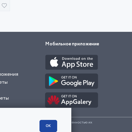
Мобильное приложение
ложения
еты
веты
и представленные на сайте являются собственностью их
ОК