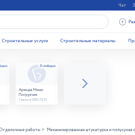
Чат
З
Ра
Строительные услуги
Строительные материалы
Пр
Аренда Мини-
Погрузчик
7 августа 2026 | 15:25
Отделочные работы
Механизированная штукатурка и полусухая 