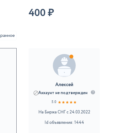
400
₽
аранное
Алексей
Аккаунт не подтвержден
5.0
На Биржа СНГ с 24.03.2022
Id объявления: 1444