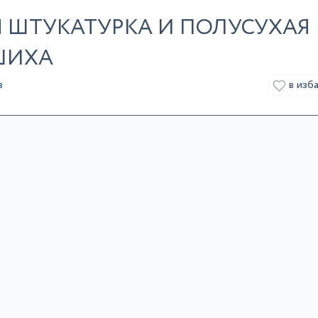
 ШТУКАТУРКА И ПОЛУСУХАЯ
ШИХА
в изб
в