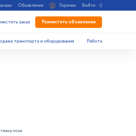
аказы
Объявления
Горячее
Войти
Разместить объявление
зместить заказ
одажа транспорта и оборудования
Работа
стяжка пола