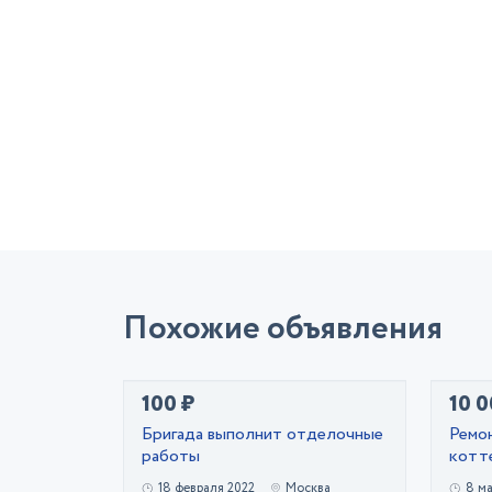
Похожие объявления
100 ₽
10 0
Бригада выполнит отделочные
Ремо
работы
котт
18 февраля 2022
Москва
8 ма