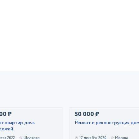
00 ₽
50 000 ₽
нт квартир дочь
Ремонт и реконструкция до
еджей
рта 2022
Щелково
17 декабря 2020
Москва