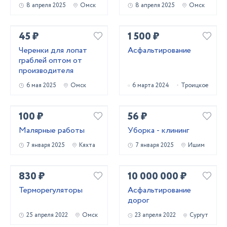
8 апреля 2025
Омск
8 апреля 2025
Омск
45 ₽
1 500 ₽
Черенки для лопат
Асфальтирование
граблей оптом от
производителя
6 мая 2025
Омск
6 марта 2024
Троицкое
100 ₽
56 ₽
Малярные работы
Уборка - клининг
7 января 2025
Кяхта
7 января 2025
Ишим
830 ₽
10 000 000 ₽
Терморегуляторы
Асфальтирование
дорог
25 апреля 2022
Омск
23 апреля 2022
Сургут