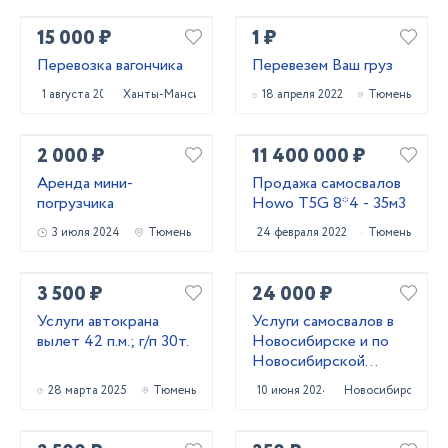
15 000 ₽
1 ₽
Перевозка вагончика
Перевезем Ваш груз
1 августа 2024
Ханты-Мансийск
18 апреля 2022
Тюмень
2 000 ₽
11 400 000 ₽
Аренда мини-
Продажа самосвалов
погрузчика
Howo T5G 8*4 - 35м3
3 июля 2024
Тюмень
24 февраля 2022
Тюмень
3 500 ₽
24 000 ₽
Услуги автокрана
Услуги самосвалов в
вылет 42 п.м.; г/п 30т.
Новосибирске и по
Новосибирской
области
28 марта 2025
Тюмень
10 июня 2024
Новосибирск