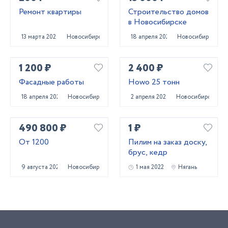
Ремонт квартиры
Строительство домов
в Новосибирске
13 марта 2024
Новосибирск
18 апреля 2023
Новосибирск
1 200 ₽
2 400 ₽
Фасадные работы
Howo 25 тонн
18 апреля 2023
Новосибирск
2 апреля 2024
Новосибирск
490 800 ₽
1 ₽
От 1200
Пилим на заказ доску,
брус, кедр
9 августа 2024
Новосибирск
1 мая 2022
Нягань