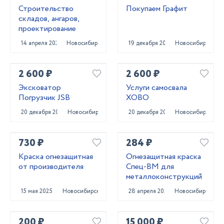
Строительство
Покупаем Графит
складов, ангаров,
проектирование
14 апреля 2022
Новосибирск
19 декабря 2023
Новосибирск
2 600 ₽
2 600 ₽
Эксковатор
Услуги самосвала
Погрузчик JSB
ХОВО
20 декабря 2023
Новосибирск
20 декабря 2023
Новосибирск
730 ₽
284 ₽
Краска огнезащитная
Огнезащитная краска
от производителя
Спец-ВМ для
металлоконструкций
15 мая 2025
Новосибирск
28 апреля 2025
Новосибирск
200 ₽
15 000 ₽