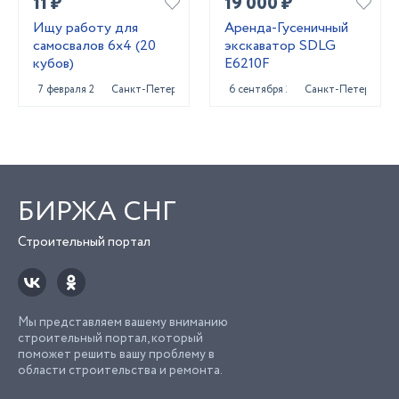
11 ₽
19 000 ₽
Ищу работу для
Аренда-Гусеничный
самосвалов 6х4 (20
экскаватор SDLG
кубов)
E6210F
7 февраля 2023
Санкт-Петербург
6 сентября 2023
Санкт-Петербург
БИРЖА СНГ
Строительный портал
Мы представляем вашему вниманию
строительный портал, который
поможет решить вашу проблему в
области строительства и ремонта.