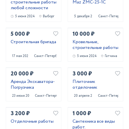
строительные работы
Maz ZMC-25-1C
любой сложности
5 июня 2024
Выборг
5 декабря 2024
Санкт-Петербург
5 000 ₽
10 000 ₽
Строительная бригада
Кровельные,
строительные работы
17 мая 2024
Санкт-Петербург
5 июня 2024
Гатчина
20 000 ₽
3 000 ₽
Аренда Экскаватора-
Плиточник
Погрузчика
отделочник
23 июня 2023
Санкт-Петербург
20 апреля 2023
Санкт-Петербург
3 200 ₽
1 000 ₽
Отделочные работы
Сантехника все виды
работ.