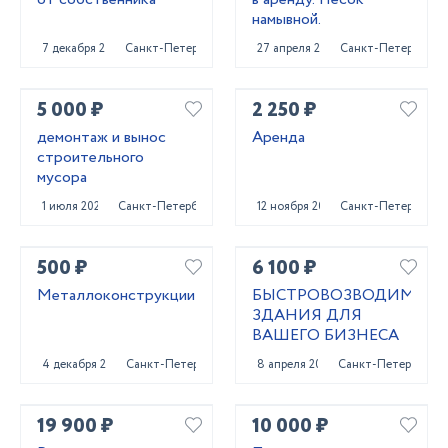
намывной.
7 декабря 2023
Санкт-Петербург
27 апреля 2023
Санкт-Петербург
5 000 ₽
2 250 ₽
демонтаж и вынос
Аренда
строительного
мусора
1 июля 2025
Санкт-Петербург
12 ноября 2024
Санкт-Петербург
500 ₽
6 100 ₽
Металлоконструкции
БЫСТРОВОЗВОДИМЫЕ
ЗДАНИЯ ДЛЯ
ВАШЕГО БИЗНЕСА
4 декабря 2024
Санкт-Петербург
8 апреля 2022
Санкт-Петербург
19 900 ₽
10 000 ₽