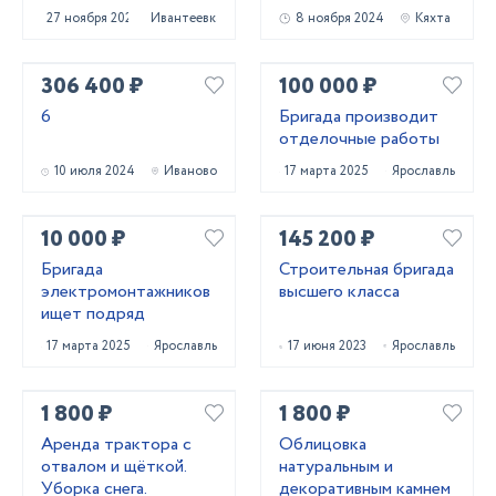
Трактора.
27 ноября 2021
Ивантеевка
8 ноября 2024
Кяхта
306 400 ₽
100 000 ₽
6
Бригада производит
отделочные работы
10 июля 2024
Иваново
17 марта 2025
Ярославль
10 000 ₽
145 200 ₽
Бригада
Строительная бригада
электромонтажников
высшего класса
ищет подряд
17 марта 2025
Ярославль
17 июня 2023
Ярославль
1 800 ₽
1 800 ₽
Аренда трактора с
Облицовка
отвалом и щёткой.
натуральным и
Уборка снега.
декоративным камнем