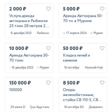
2 000 ₽
5 000 ₽
Услуги,аренда
Аренда Автокрана 50-
автокрана в Рыбинске
70 тн. в Муроме
25 тонн 28 метров 22
метра
8 декабря 2023
Рыбинск
17 апреля 2024
Муром
10 000 ₽
50 000 ₽
Аренда Автокрана 50-
Кладка печей и
70 тонн
каминов
10 декабря 2023
Муром
16 октября 2023
Нижний Новгород
150 000 ₽
8 500 ₽
100000
Опоры
железобетонные,
стойки СВ 110-5, СВ
95-3
29 июля 2023
Гусь Хрустальный
16 октября 2025
Дзержинск