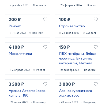
7 декабря 2023
Ярославль
28 февраля 2024
Ковров
200 ₽
100 ₽
Ремонт
Строительство
7 мая 2023
Вязники
28 июля 2023
Суздаль
4 100 ₽
150 ₽
Монолитчики
ПВХ мембраны, Гибкая
черепица, Битумные
материалы, Металл
2 апреля 2022
Ростов
10 декабря 2024
Владимир
3 500 ₽
3 000 ₽
Аренда Автогрейдера
Аренда гусеничного
xcmg gr 180
экскаватора
20 июля 2023
Владимир
20 июля 2023
Владимир