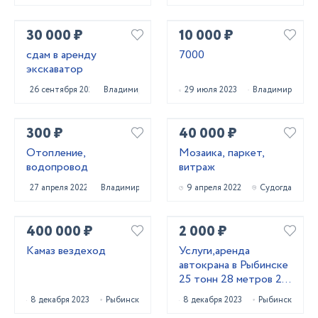
30 000 ₽
10 000 ₽
сдам в аренду
7000
экскаватор
26 сентября 2023
Владимир
29 июля 2023
Владимир
300 ₽
40 000 ₽
Отопление,
Мозаика, паркет,
водопровод
витраж
27 апреля 2022
Владимир
9 апреля 2022
Судогда
400 000 ₽
2 000 ₽
Камаз вездеход
Услуги,аренда
автокрана в Рыбинске
25 тонн 28 метров 22
метра
8 декабря 2023
Рыбинск
8 декабря 2023
Рыбинск