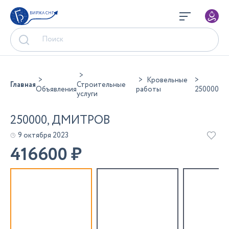
БИРЖА СНГ
Кровельные
Главная
Строительные
Объявления
работы
250000
услуги
250000, ДМИТРОВ
9 октября 2023
416600
₽