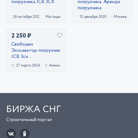
погрузчика JCB 3CX
погрузчика. Аренда
погрузчика
26 октября 2023
Мытищи
15 декабря 2020
Москва
2 250 ₽
Свободен
Экскаватор-погрузчик
JCB 3cx
равноколесный
27 марта 2024
Химки
БИРЖА СНГ
Строительный портал