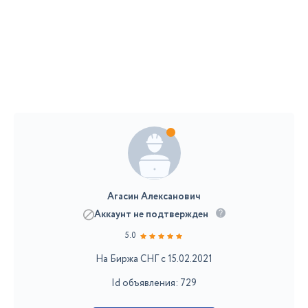
Агасин Алексанович
Аккаунт не подтвержден
5.0
На Биржа СНГ с 15.02.2021
Id объявления: 729