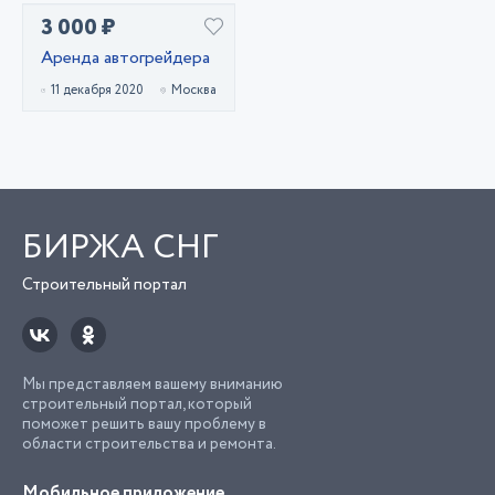
3 000 ₽
Аренда автогрейдера
11 декабря 2020
Москва
БИРЖА СНГ
Строительный портал
Мы представляем вашему вниманию
строительный портал, который
поможет решить вашу проблему в
области строительства и ремонта.
Мобильное приложение