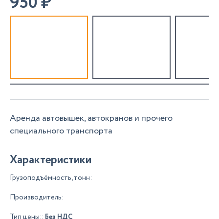
950
₽
Аренда автовышек, автокранов и прочего
специального транспорта
Характеристики
Грузоподъёмность, тонн:
Производитель:
Тип цены::
Без НДС