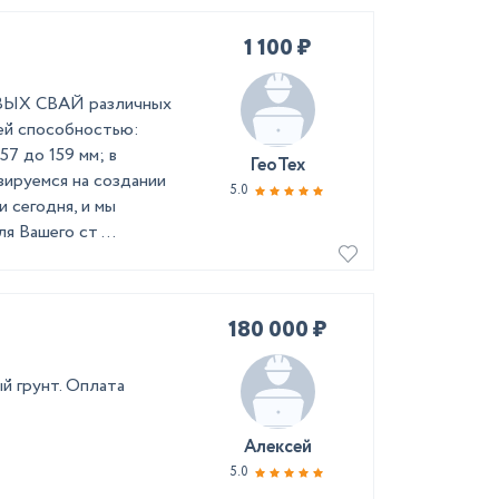
1 100 ₽
ВЫХ СВАЙ различных
ей способностью:
7 до 159 мм; в
ГеоТех
зируемся на создании
5.0
и сегодня, и мы
 Вашего ст ...
180 000 ₽
й грунт. Оплата
Алексей
5.0