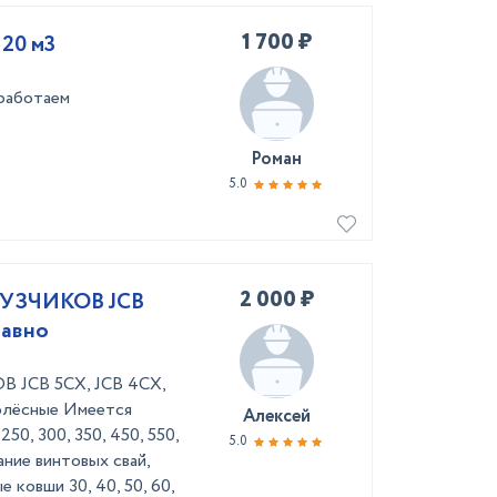
1 700 ₽
 20 м3
 работаем
Роман
5.0
2 000 ₽
УЗЧИКОВ JCB
равно
JCB 5СХ, JCB 4СХ,
колёсные Имеется
Алексей
0, 300, 350, 450, 550,
5.0
ание винтовых свай,
ковши 30, 40, 50, 60,