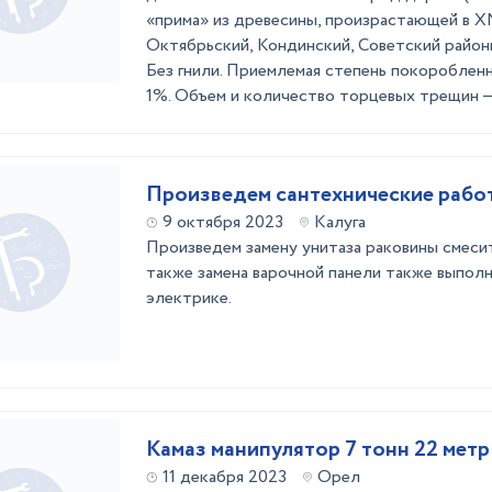
«прима» из древесины, произрастающей в 
Октябрьский, Кондинский, Советский район
Без гнили. Приемлемая степень покоробленн
1%. Объем и количество торцевых трещин — 
Произведем сантехнические рабо
9 октября 2023
Калуга
Произведем замену унитаза раковины смесит
также замена варочной панели также выпол
электрике.
Камаз манипулятор 7 тонн 22 метр
11 декабря 2023
Орел