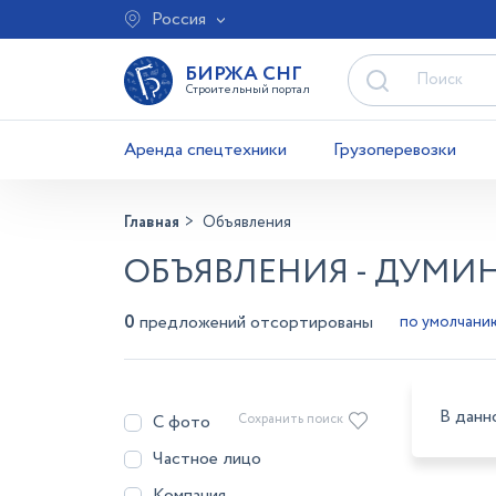
Россия
БИРЖА СНГ
Строительный портал
Аренда спецтехники
Грузоперевозки
Главная
Объявления
ОБЪЯВЛЕНИЯ - ДУМИ
0
предложений отсортированы
В данн
С фото
Сохранить поиск
Частное лицо
Компания