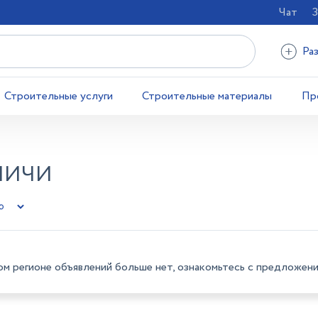
Чат
З
Ра
Строительные услуги
Строительные материалы
Пр
НИЧИ
ом регионе объявлений больше нет, ознакомьтесь с предложени