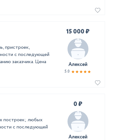
15 000 ₽
ь, пристроек,
жности с последующей
анию заказчика. Цена
Алексей
5.0
0 ₽
ых построек; любых
ности с последующей
Алексей