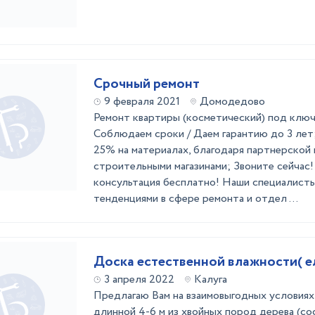
Срочный ремонт
9 февраля 2021
Домодедово
Ремонт квартиры (косметический) под ключ 
Соблюдаем сроки / Даем гарантию до 3 лет;
25% на материалах, благодаря партнерской
строительными магазинами; Звоните сейчас!
консультация бесплатно! Наши специалисты
тенденциями в сфере ремонта и отдел ...
Доска естественной влажности( ел
3 апреля 2022
Калуга
Предлагаю Вам на взаимовыгодных условия
длинной 4-6 м из хвойных пород дерева (сосн