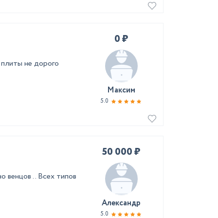
0 ₽
 плиты не дорого
Максим
5.0
50 000 ₽
 венцов .. Всех типов
Александр
5.0