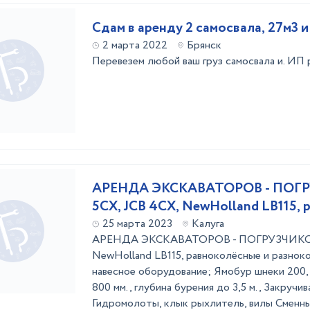
Сдам в аренду 2 самосвала, 27м3 и
2 марта 2022
Брянск
Перевезем любой ваш груз самосвала и. ИП
АРЕНДА ЭКСКАВАТОРОВ - ПОГР
5СХ, JCB 4СХ, NewHolland LB115, 
25 марта 2023
Калуга
АРЕНДА ЭКСКАВАТОРОВ - ПОГРУЗЧИКОВ 
NewHolland LB115, равноколёсные и разно
навесное оборудование; Ямобур шнеки 200, 25
800 мм., глубина бурения до 3,5 м., Закручив
Гидромолоты, клык рыхлитель, вилы Сменные 