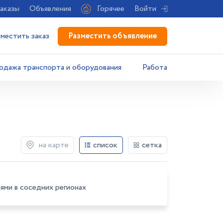
аказы
Объявления
Горячее
Войти
Разместить объявление
зместить заказ
одажа транспорта и оборудования
Работа
на карте
список
сетка
ями в соседних регионах