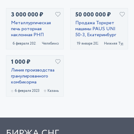
3 000 000 ₽
50 000 000 ₽
Металлургическая
Продажа Торкрет
печь роторная
машины PAUS UNI
наклонная РНП
50-3, Екатеринбург
6 февраля 2023
Челябинск
19 января 2023
Нижняя Тура
1 000 ₽
Линия производства
гранулированного
комбикорма
6 февраля 2023
Казань
БИРЖА СНГ