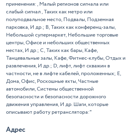
применения: , Малый регионов сигнала или
слабый сигнал , Таких как метро или
полуподвальное место, Подвалы, Подземная
парковка, И др.; B, Таких как конференц-залы,
Небольшой супермаркет, Небольшие торговые
центры, Офисе и небольших общественных
местах, И др.; C, Таких как бары, Кафе,
Танцевальные залы, Кафе, Фитнес-клубы, Отдых и
развлечения, И др.; D, лифт, лифт скважин в
частности, не в лифте кабелей, проложенных; E,
Дома, Офис, Роскошные яхты, Частные
автомобили, Системы общественной
безопасности и безопасности дорожного
движения управления, И др. Шаги, которые
описывают работу ретранслятора:"
Адрес