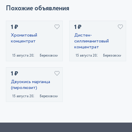
Похожие объявления
1 ₽
1 ₽
Хромитовый
Дистен-
концентрат
силлиманитовый
концентрат
15 августа 2023
Березовский
15 августа 2023
Березовский
1 ₽
Двуокись марганца
(пиролюзит)
15 августа 2023
Березовский