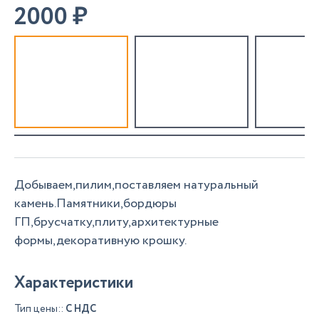
2000
₽
Добываем,пилим,поставляем натуральный
камень.Памятники,бордюры
ГП,брусчатку,плиту,архитектурные
формы,декоративную крошку.
Характеристики
Тип цены::
С НДС