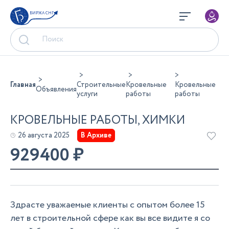
БИРЖА СНГ
Главная
Строительные
Кровельные
Кровельные
Объявления
услуги
работы
работы
КРОВЕЛЬНЫЕ РАБОТЫ, ХИМКИ
26 августа 2025
В Архиве
929400
₽
Здрасте уважаемые клиенты с опытом более 15
лет в строительной сфере как вы все видите я со