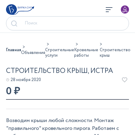
БИРЖА СНГ
Главная
Строительные
Кровельные
Строительство
Объявления
услуги
работы
крыш
СТРОИТЕЛЬСТВО КРЫШ, ИСТРА
28 ноября 2020
0
₽
Возводим крыши любой сложности. Монтаж
"правильного" кровельного пирога. Работаем с