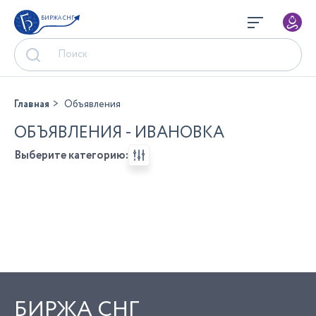
БИРЖА СНГ
Главная
Объявления
ОБЪЯВЛЕНИЯ - ИВАНОВКА
Выберите категорию:
БИРЖА СНГ