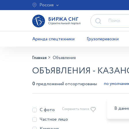
Россия
БИРЖА СНГ
Строительный портал
Аренда спецтехники
Грузоперевозки
Главная
Объявления
ОБЪЯВЛЕНИЯ - КАЗАН
0
предложений отсортированы
В данн
С фото
Сохранить поиск
Частное лицо
Компания