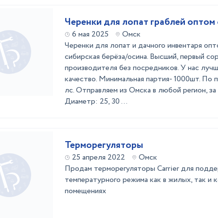
Черенки для лопат граблей оптом
6 мая 2025
Омск
Черенки для лопат и дачного инвентаря оп
сибирская берёза/осина. Высший, первый со
производителя без посредников. У нас луч
качество. Минимальная партия- 1000шт. По 
лс. Отправляем из Омска в любой регион, за 
Диаметр: 25, 30 ...
Терморегуляторы
25 апреля 2022
Омск
Продам терморегуляторы Carrier для подд
температурного режима как в жилых, так и 
помещениях