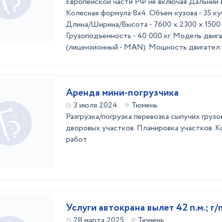
Европейской части РФ не включая Дальний в
Колесная формула 8х4. Объем кузова - 35 куб
Длина/Ширина/Высота - 7600 x 2300 х 1500 
Грузоподъемность - 40 000 кг. Модель двига
(лицензионный - MAN). Мощность двигател .
Аренда мини-погрузчика
3 июля 2024
Тюмень
Разгрузка/погрузка перевозка сыпучих грузов
дворовых участков. Планировка участков. К
работ
Услуги автокрана вылет 42 п.м.;
28 марта 2025
Тюмень