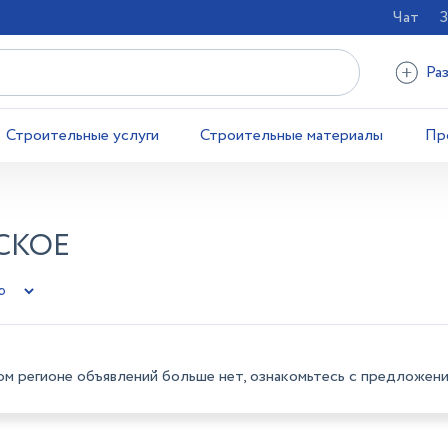
Чат
З
Ра
Строительные услуги
Строительные материалы
Пр
СКОЕ
ом регионе объявлений больше нет, ознакомьтесь с предложени