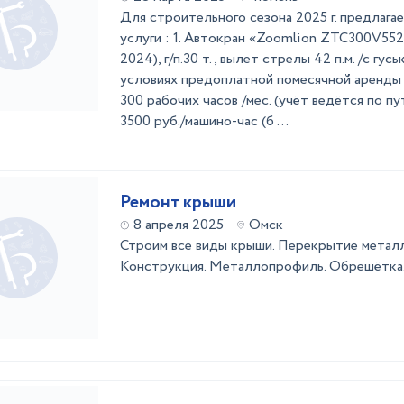
Для строительного сезона 2025 г. предлага
услуги : 1. Автокран «Zoomlion ZTC300V552
2024), г/п.30 т., вылет стрелы 42 п.м. /с гуськ
условиях предоплатной помесячной аренды 
300 рабочих часов /мес. (учёт ведётся по п
3500 руб./машино-час (б ...
Ремонт крыши
8 апреля 2025
Омск
Строим все виды крыши. Перекрытие метал
Конструкция. Металлопрофиль. Обрешётка.