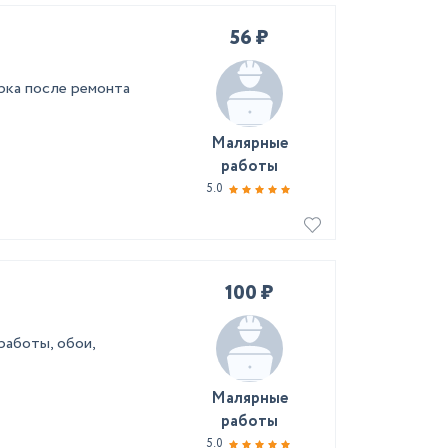
56 ₽
рка после ремонта
Малярные
работы
5.0
100 ₽
работы, обои,
Малярные
работы
5.0