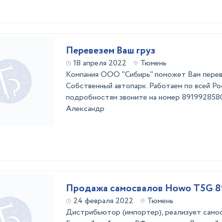
Перевезем Ваш груз
18 апреля 2022
Тюмень
Компания ООО "Сибирь" поможет Вам перев
Собственный автопарк. Работаем по всей Ро
подробностям звоните на номер 891992858
Александр
Продажа самосвалов Howo T5G 8*
24 февраля 2022
Тюмень
Дистрибьютор (импортер), реализует самос