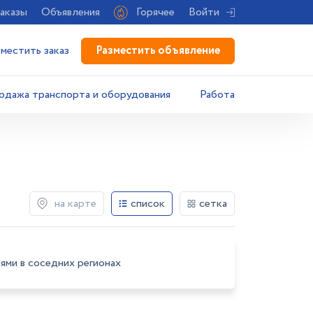
аказы
Объявления
Горячее
Войти
Разместить объявление
зместить заказ
одажа транспорта и оборудования
Работа
на карте
список
сетка
ями в соседних регионах