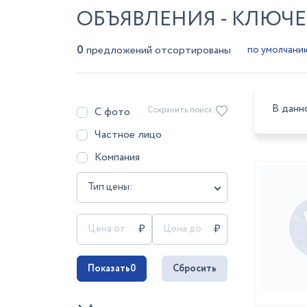
ОБЪЯВЛЕНИЯ - КЛЮЧ
0
предложений отсортированы
В данн
С фото
Сохранить поиск
Частное лицо
Компания
Тип цены:
Показать
0
Сбросить