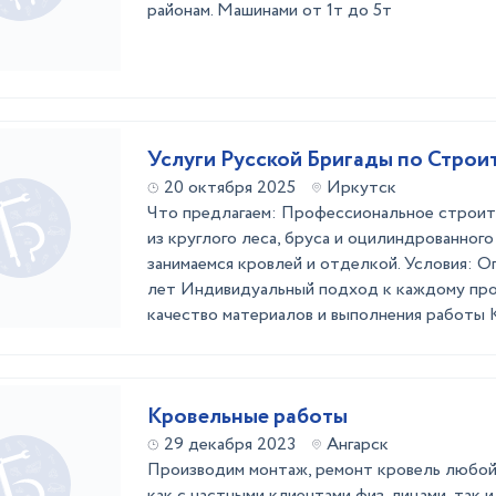
районам. Машинами от 1т до 5т
Услуги Русской Бригады по Строи
20 октября 2025
Иркутск
Что предлагаем: Профессиональное строит
из круглого леса, бруса и оцилиндрованног
занимаемся кровлей и отделкой. Условия: 
лет Индивидуальный подход к каждому пр
качество материалов и выполнения работы
Кровельные работы
29 декабря 2023
Ангарск
Производим монтаж, ремонт кровель любой
как с частными клиентами физ. лицами, так и