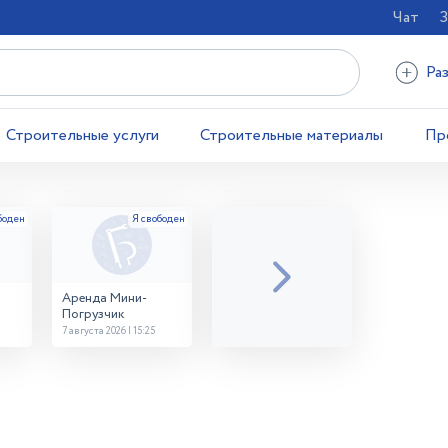
Чат
З
Ра
Строительные услуги
Строительные материалы
Пр
Аренда Мини-
Погрузчик
7 августа 2026 | 15:25