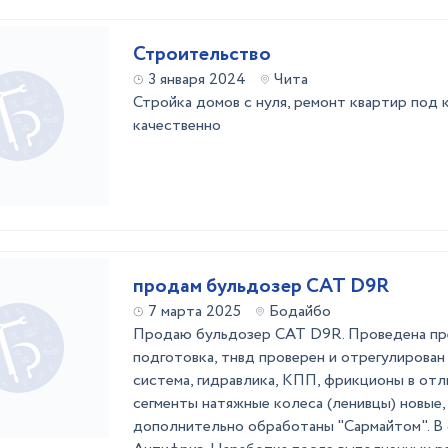
Строительство
3 января 2024
Чита
Стройка домов с нуля, ремонт квартир под
качественно
продам бульдозер CAT D9R
7 марта 2025
Бодайбо
Продаю бульдозер CAT D9R. Проведена п
подготовка, тнвд проверен и отрегулирован
система, гидравлика, КПП, фрикционы в отл
сегменты натяжные колеса (ленивцы) новые,
дополнительно обработаны "Сармайтом". В