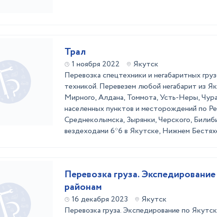
Трал
1 ноября 2022
Якутск
Перевозка спецтехники и негабаритных груз
техникой. Перевезем любой негабарит из Як
Мирного, Алдана, Томмота, Усть-Неры, Чура
населенных пунктов и месторождений по Ре
Среднеколымска, Зырянки, Черского, Билиб
вездеходами 6*6 в Якутске, Нижнем Бестяхе 
Перевозка груза. Экспедирование 
районам
16 декабря 2023
Якутск
Перевозка груза. Экспедирование по Якутс