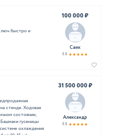
100 000 ₽
 ключ быстро и
Саик
5.0
31 500 000 ₽
редпродажная
 на стенде. Ходовая
ичном состоянии,
Александр
 Башмаки гусеницы
5.0
 системе охлаждения