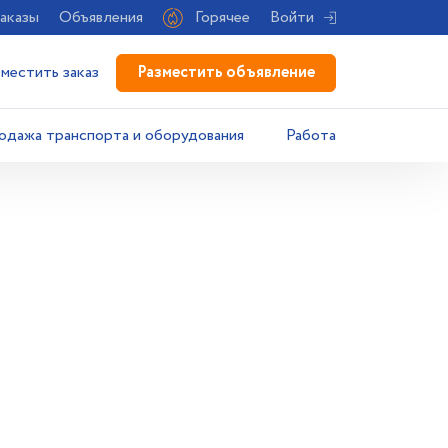
аказы
Объявления
Горячее
Войти
Разместить объявление
зместить заказ
одажа транспорта и оборудования
Работа