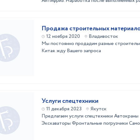
Антифриз. Наработка после выполненных рабо
Продажа строительных материало
12 ноября 2020
Владивосток
Мы постоянно продадим разные строительн
Китая. жду Вашего запроса
Услуги спецтехники
11 декабря 2023
Якутск
Предлагаем услуги спецтехники Автокраны 
Экскаваторы Фронтальные погрузчики Самос