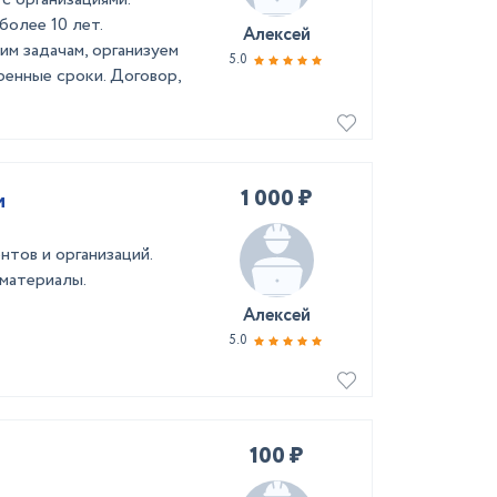
олее 10 лет.
Алексей
м задачам, организуем
5.0
ренные сроки. Договор,
1 000 ₽
и
тов и организаций.
материалы.
Алексей
5.0
100 ₽