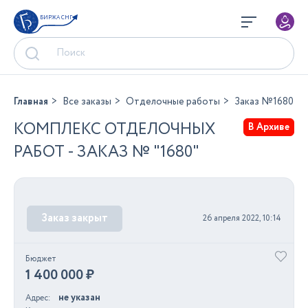
БИРЖА СНГ
Главная
Все заказы
Отделочные работы
Заказ №1680
КОМПЛЕКС ОТДЕЛОЧНЫХ
В Архиве
РАБОТ - ЗАКАЗ № "1680"
Заказ закрыт
26 апреля 2022, 10:14
Бюджет
1 400 000 ₽
не указан
Адрес