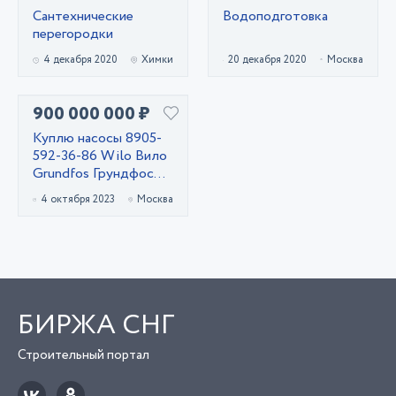
Сантехнические
Водоподготовка
перегородки
4 декабря 2020
Химки
20 декабря 2020
Москва
900 000 000 ₽
Куплю насосы 8905-
592-36-86 Wilo Вило
Grundfos Грундфос
Dap Дап. и другие м
4 октября 2023
Москва
БИРЖА СНГ
Строительный портал