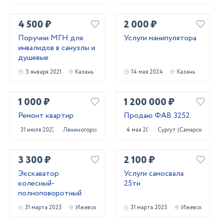
4 500 ₽
2 000 ₽
Поручни МГН для
Услуги манипулятора
инвалидов в санузлы и
душевые
5 января 2021
Казань
14 мая 2024
Казань
1 000 ₽
1 200 000 ₽
Ремонт квартир
Продаю ФАВ 3252
31 июля 2023
Лениногорск
4 мая 2023
Сургут (Самарская обл.
3 300 ₽
2 100 ₽
Экскаватор
Услуги самосвала
колесный-
25тн
полноповоротный
31 марта 2025
Ижевск
31 марта 2025
Ижевск