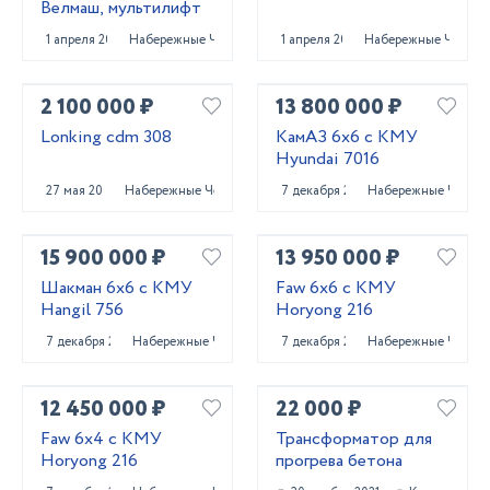
Велмаш, мультилифт
1 апреля 2025
Набережные Челны
1 апреля 2025
Набережные Челны
2 100 000 ₽
13 800 000 ₽
Lonking cdm 308
КамАЗ 6x6 с КМУ
Hyundai 7016
27 мая 2023
Набережные Челны
7 декабря 2023
Набережные Челны
15 900 000 ₽
13 950 000 ₽
Шакман 6x6 с КМУ
Faw 6x6 с КМУ
Hangil 756
Horyong 216
7 декабря 2023
Набережные Челны
7 декабря 2023
Набережные Челны
12 450 000 ₽
22 000 ₽
Faw 6x4 с КМУ
Трансформатор для
Horyong 216
прогрева бетона