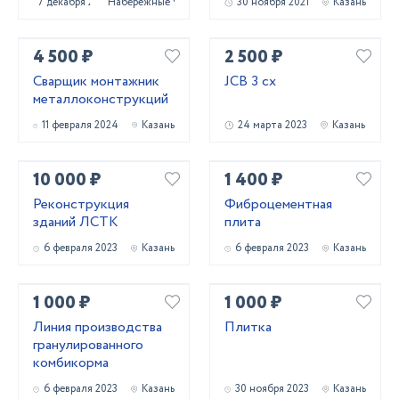
7 декабря 2023
Набережные Челны
30 ноября 2021
Казань
4 500 ₽
2 500 ₽
Сварщик монтажник
JCB 3 cx
металлоконструкций
11 февраля 2024
Казань
24 марта 2023
Казань
10 000 ₽
1 400 ₽
Реконструкция
Фиброцементная
зданий ЛСТК
плита
6 февраля 2023
Казань
6 февраля 2023
Казань
1 000 ₽
1 000 ₽
Линия производства
Плитка
гранулированного
комбикорма
6 февраля 2023
Казань
30 ноября 2023
Казань