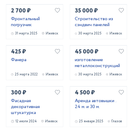
2 700 ₽
35 000 ₽
Фронтальный
Строительство из
погрузчик
сэндвич панелей
31 марта 2025
Ижевск
30 марта 2025
Ижевск
425 ₽
45 000 ₽
Фанера
изготовление
металлоконструкций
25 марта 2022
Ижевск
30 марта 2025
Ижевск
300 ₽
4 500 ₽
Фасадная
Аренда автовышки .
декоративная
24 м. и 30 м.
штукатурка
12 июля 2024
Ижевск
25 января 2025
Глазов