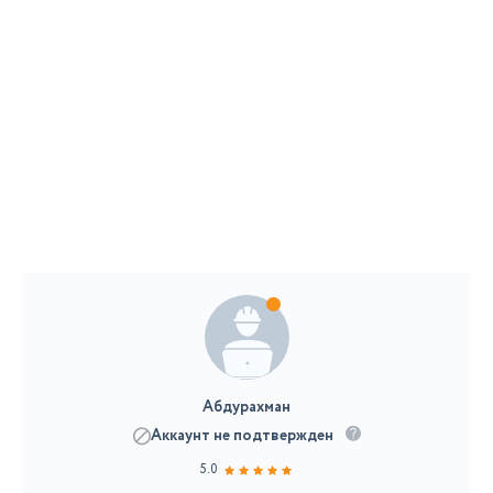
Абдурахман
Аккаунт не подтвержден
5.0