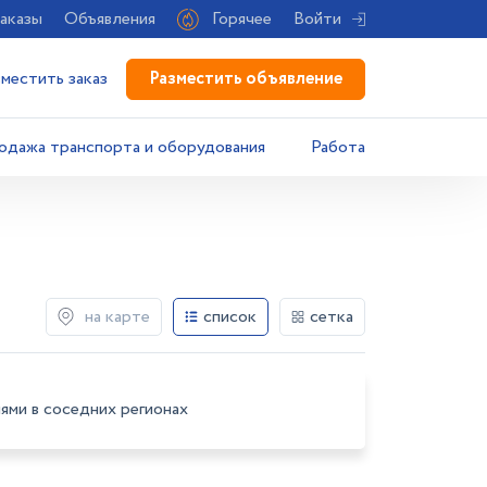
аказы
Объявления
Горячее
Войти
Разместить объявление
зместить заказ
одажа транспорта и оборудования
Работа
на карте
список
сетка
ями в соседних регионах