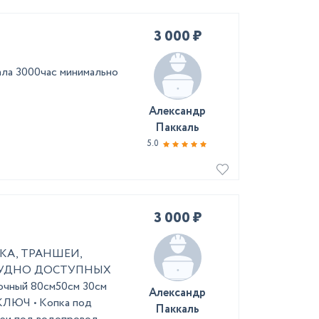
3 000 ₽
ала 3000час минимально
Александр
Паккаль
5.0
3 000 ₽
ИКА, ТРАНШЕИ,
 ТРУДНО ДОСТУПНЫХ
ный 80см ​50см 30см
Александр
КЛЮЧ • Kопка под
Паккаль