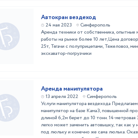
Автокран вездеход
24 мая 2023
Симферополь
Аренда техники от собственника, опытные 
работы на рынке более 10 лет,Цена договор
25т, Тягачи с полуприцепами, Тяжеловоз, мин
экскаватор-погрузчики
Аренда манипулятора
13 апреля 2022
Симферополь
Услуги манипулятора вездехода Предлагаем 
манипулятор на базе КамаЗ, повышенной пр
длиной 6,2м берет до 10 тонн. 14-метровая 
легко может заменить автовышку, так как у
под люльку и конечно же сама люлька. Оказ