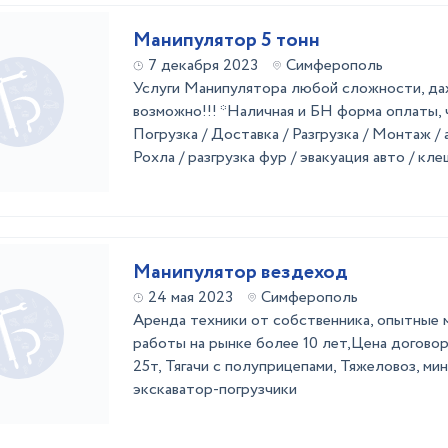
Манипулятор 5 тонн
7 декабря 2023
Симферополь
Услуги Манипулятора любой сложности, да
возможно!!! *Наличная и БН форма оплаты,
Погрузка / Доставка / Разгрузка / Монтаж / 
Рохла / разгрузка фур / эвакуация авто / кле
Манипулятор вездеход
24 мая 2023
Симферополь
Аренда техники от собственника, опытные 
работы на рынке более 10 лет,Цена договор
25т, Тягачи с полуприцепами, Тяжеловоз, мин
экскаватор-погрузчики