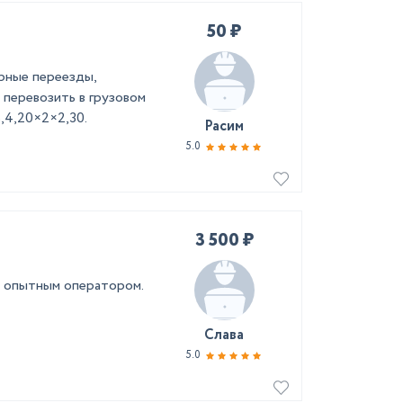
50 ₽
рные переезды,
 перевозить в грузовом
,4,20×2×2,30.
Расим
5.0
3 500 ₽
 с опытным оператором.
Слава
5.0