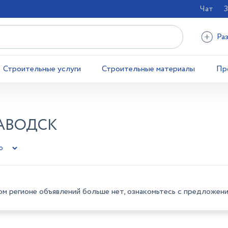
Чат
З
Ра
Строительные услуги
Строительные материалы
Пр
АВОДСК
ом регионе объявлений больше нет, ознакомьтесь с предложени