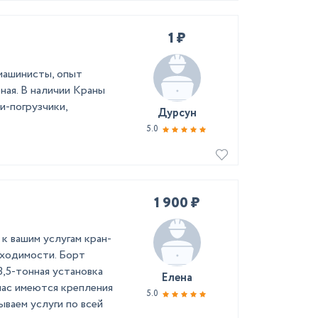
1 ₽
машинисты, опыт
ная. В наличии Краны
и-погрузчики,
Дурсун
5.0
1 900 ₽
к вашим услугам кран-
оходимости. Борт
3,5-тонная установка
Елена
 нас имеются крепления
5.0
ываем услуги по всей