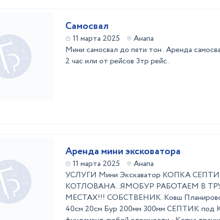
Самосвал
11 марта 2025
Анапа
Мини самосвал до пяти тон . Аренда самосв
2 час или от рейсов 3тр рейс .
Аренда мини эксковатора
11 марта 2025
Анапа
УСЛУГИ Мини Экскаватор КОПКА СЕПТ
КОТЛОВАНА. . ​ ЯМОБУР РАБОТАЕМ В
МЕСТАХ!!! СОБСТВЕНИК. Ковш Планировоч
40см 20см Бур 200мм 300мм СЕПТИК под 