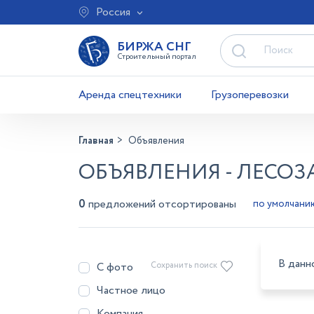
Россия
БИРЖА СНГ
Строительный портал
Аренда спецтехники
Грузоперевозки
Главная
Объявления
ОБЪЯВЛЕНИЯ - ЛЕСОЗ
0
предложений отсортированы
В данн
С фото
Сохранить поиск
Частное лицо
Компания