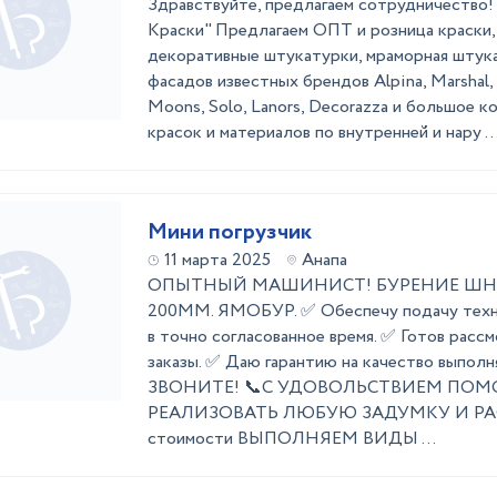
Здравствуйте, предлагаем сотрудничест
Краски" Предлагаем ОПТ и розница краски, э
декоративные штукатурки, мраморная штука
фасадов известных брендов Alpina, Marshal, D
Moons, Solo, Lanors, Decorazza и большое к
красок и материалов по внутренней и нару ..
Мини погрузчик
11 марта 2025
Анапа
ОПЫТНЫЙ МАШИНИСТ! БУРЕНИЕ ШНЕ
200ММ. ЯМОБУР. ✅ Обеспечу подачу техни
в точно согласованное время. ✅ Готов рас
заказы. ✅ Даю гарантию на качество выполн
ЗВОНИТЕ! 📞С УДОВОЛЬСТВИЕМ ПОМ
РЕАЛИЗОВАТЬ ЛЮБУЮ ЗАДУМКУ И Р
стоимости ВЫПОЛНЯЕМ ВИДЫ ...