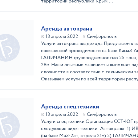
территории республики Крым. ...
Аренда автокрана
13 апреля 2022
Симферополь
Услуги автокрана вездехода Предлагаем к в
повышенной проходимости на базе КамаЗ. 
ГАЛИЧАНИН грузоподъёмностью 25 тонн, е
28м. Наши опытные машинисты выполнят за
сложности в соответствии с техническим за
Оказываем услуги по всей территории респуб
Аренда спецтехники
13 апреля 2022
Симферополь
Услуги спецтехники Организация ССТ-ЮГ пр
следующие виды техники: Автокраны: 1) 
(на базе МаЗ-25т, стрела 21м) 2) ГАЛИЧАНИ