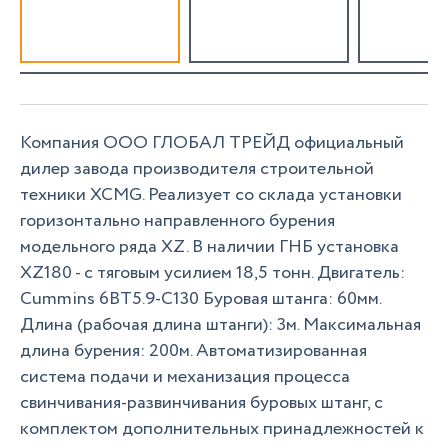
Компания ООО ГЛОБАЛ ТРЕЙД официальный
дилер завода производителя строительной
техники XCMG. Реализует со склада установки
горизонтально направленного бурения
модельного ряда XZ. В наличии ГНБ установка
XZ180 - с тяговым усилием 18,5 тонн. Двигатель:
Cummins 6BT5.9-C130 Буровая штанга: 60мм.
Длина (рабочая длина штанги): 3м. Максимальная
длина бурения: 200м. Автоматизированная
система подачи и механизация процесса
свинчивания-развинчивания буровых штанг, с
комплектом дополнительных принадлежностей к