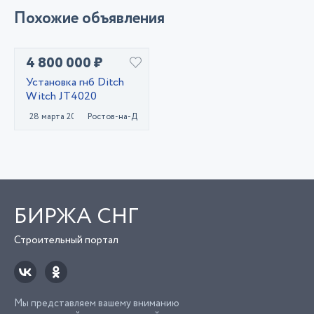
Похожие объявления
4 800 000 ₽
Установка гнб Ditch
Witch JT4020
28 марта 2023
Ростов-на-Дону
БИРЖА СНГ
Строительный портал
Мы представляем вашему вниманию