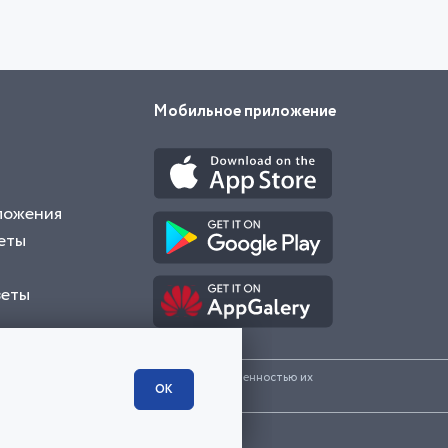
Мобильное приложение
ложения
еты
веты
и представленные на сайте являются собственностью их
ОК