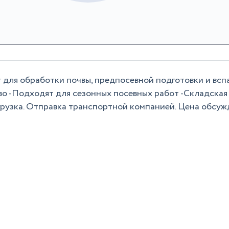
 для обработки почвы, предпосевной подготовки и вс
во -Подходят для сезонных посевных работ -Складская
грузка. Отправка транспортной компанией. Цена обсуж