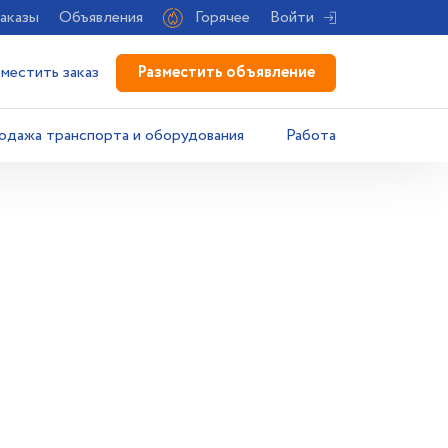
аказы
Объявления
Горячее
Войти
Разместить объявление
зместить заказ
одажа транспорта и оборудования
Работа