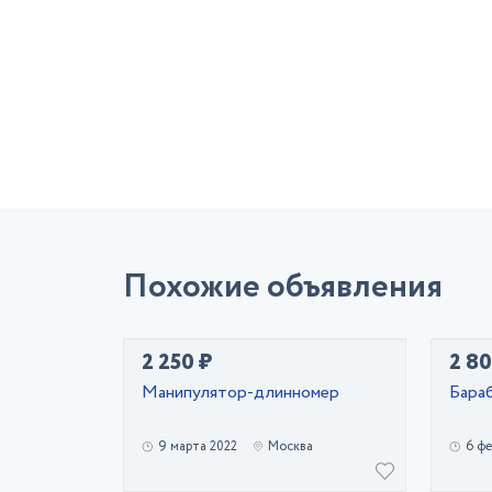
Похожие объявления
2 250 ₽
2 80
Манипулятор-длинномер
Бара
9 марта 2022
Москва
6 фе