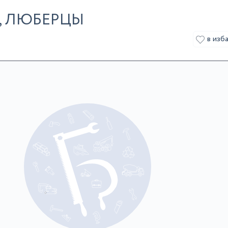
, ЛЮБЕРЦЫ
в изб