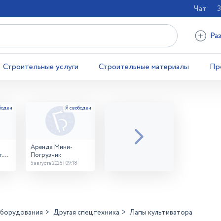
Чат
З
Ра
Строительные услуги
Строительные материалы
Пр
Аренда Мини-
.
Погрузчик
5 августа 2026 | 09:18
оборудования
Другая спецтехника
Лапы культиватора