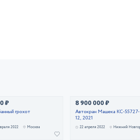
0 ₽
8 900 000 ₽
банный грохот
Автокран Машека КС-55727-
12, 2021
враля 2022
Москва
22 апреля 2022
Нижний Новго