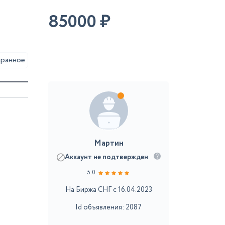
85000
₽
аранное
Мартин
Аккаунт не подтвержден
5.0
На Биржа СНГ с 16.04.2023
Id объявления: 2087