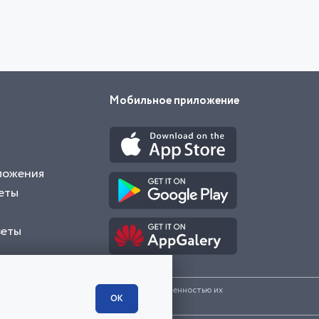
Мобильное приложение
ложения
еты
веты
и представленные на сайте являются собственностью их
ОК