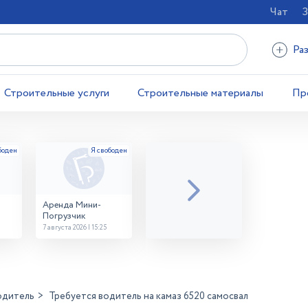
Чат
З
Ра
Строительные услуги
Строительные материалы
Пр
Аренда Мини-
Погрузчик
7 августа 2026 | 15:25
одитель
Требуется водитель на камаз 6520 самосвал