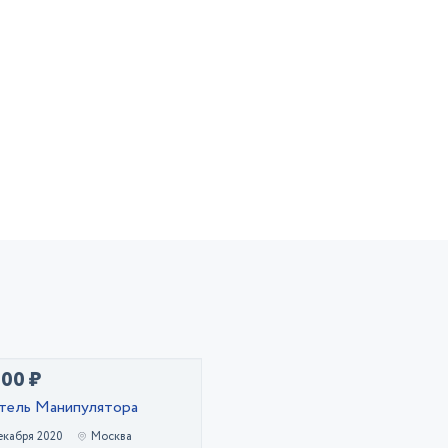
000 ₽
тель Манипулятора
екабря 2020
Москва