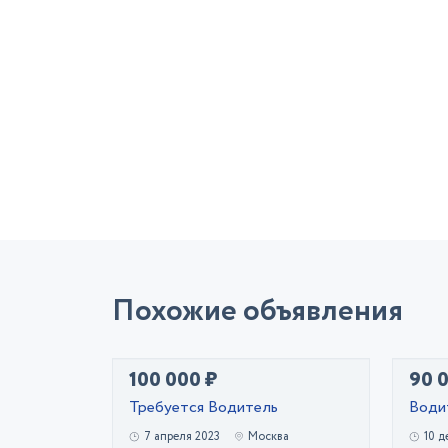
Похожие объявления
100 000 ₽
90 
Требуется Водитель
Води
7 апреля 2023
Москва
10 д