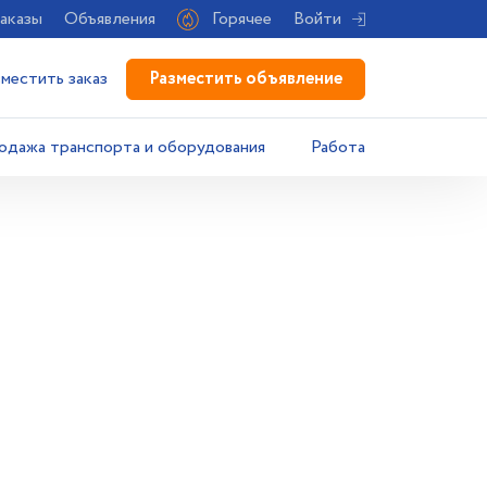
аказы
Объявления
Горячее
Войти
Разместить объявление
зместить заказ
одажа транспорта и оборудования
Работа