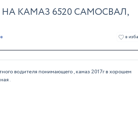
 НА КАМАЗ 6520 САМОСВАЛ,
в изб
ов
тного водителя понимающего , камаз 2017г в хорошем
ная .