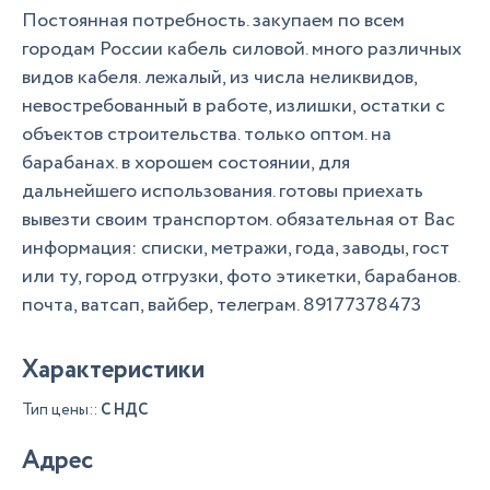
Постоянная потребность. закупаем по всем
городам России кабель силовой. много различных
видов кабеля. лежалый, из числа неликвидов,
невостребованный в работе, излишки, остатки с
объектов строительства. только оптом. на
барабанах. в хорошем состоянии, для
дальнейшего использования. готовы приехать
вывезти своим транспортом. обязательная от Вас
информация: списки, метражи, года, заводы, гост
или ту, город отгрузки, фото этикетки, барабанов.
почта, ватсап, вайбер, телеграм. 89177378473
Характеристики
Тип цены::
С НДС
Адрес