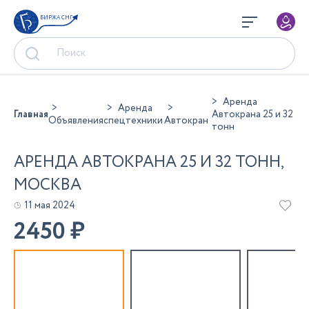
БИРЖА СНГ
Аренда
Аренда
Главная
Автокрана 25 и 32
Объявления
спецтехники
Автокран
тонн
АРЕНДА АВТОКРАНА 25 И 32 ТОНН,
МОСКВА
11 мая 2024
2450
₽