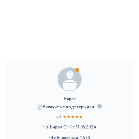
Нарек
Аккаунт не подтвержден
5.0
На Биржа СНГ с 11.05.2024
Id объявления: 2678