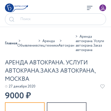
БИРЖА СНГ
Аренда
Аренда
автокрана. Услуги
Главная
Объявления
спецтехники
Автокран
автокрана.Заказ
автокрана
АРЕНДА АВТОКРАНА. УСЛУГИ
АВТОКРАНА.ЗАКАЗ АВТОКРАНА,
МОСКВА
27 декабря 2020
9000
₽