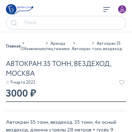
БИРЖА СНГ
Аренда
Автокран 35
Главная
Объявления
спецтехники
Автокран
тонн, вездеход
АВТОКРАН 35 ТОНН, ВЕЗДЕХОД,
МОСКВА
9 марта 2022
3000
₽
Автокран 35 тонн, вездеход. 35 тонн, 4х осный
вездеход, длинна стрелы 28 метров + гусёк 9