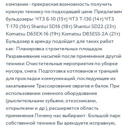
компании - прекрасная возможность получить
нужную технику по подходящей цене. Предлагаем
бульдозеры: ЧТЗ Б-10 (15т) ЧТЗ Т-130 (14т) ЧТЗ
Т-170 (16т) Shantui SD16 (18т) Shantui SD22 (23т)
Komatsu D65EX-16 (19т) Komatsu D85ESS-2A (21т)
Бульдозер в аренду подойдет для таких работ
как: Планировка строительных площадок
Разравнивание насыпей после применения другой
техники Очистительные мероприятия по уборке
мусора, снега. Подготовка котлованов и траншей
для прокладки коммуникаций, последующее их
закапывание Трассирование оврагов и балок При
использовании сменного оборудования
(рыхлительными зубьями, откосниками,
открылками и др.), расширяется область
применения Почему нас выбирают: Большой парк
собственной техники Вы арендуете исправную,