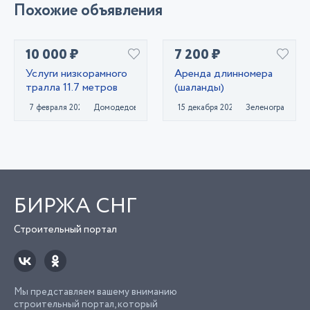
Похожие объявления
10 000 ₽
7 200 ₽
Услуги низкорамного
Аренда длинномера
тралла 11.7 метров
(шаланды)
7 февраля 2022
Домодедово
15 декабря 2020
Зеленоград
БИРЖА СНГ
Строительный портал
Мы представляем вашему вниманию
строительный портал, который