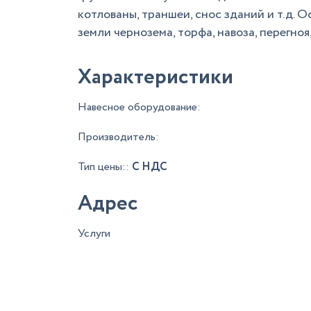
котлованы, траншеи, снос зданий и т.д. О
земли чернозема, торфа, навоза, перегноя
Характеристики
Навесное оборудование:
Производитель:
Тип цены::
С НДС
Адрес
Услуги