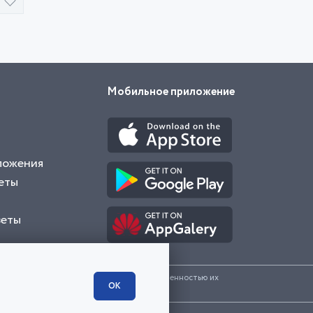
Мобильное приложение
ложения
еты
веты
и представленные на сайте являются собственностью их
ОК