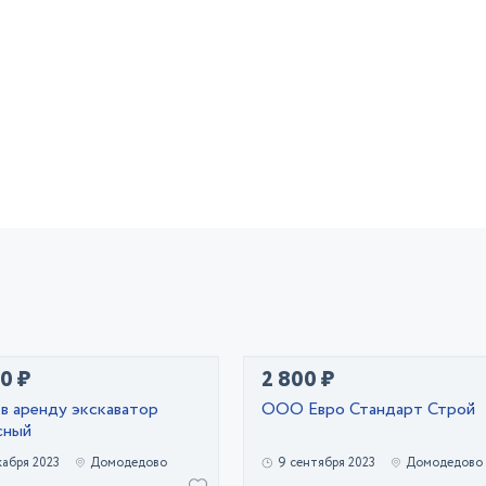
0 ₽
2 800 ₽
в аренду экскаватор
ООО Евро Стандарт Строй
сный
кабря 2023
Домодедово
9 сентября 2023
Домодедово