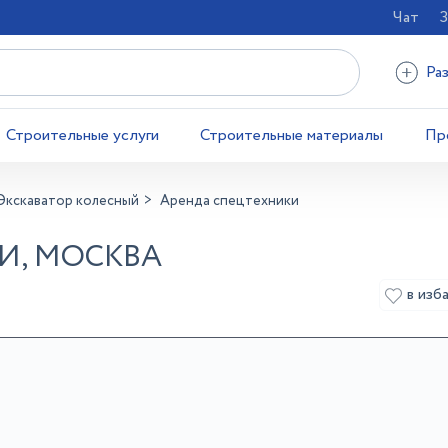
Чат
З
Ра
Строительные услуги
Строительные материалы
Пр
Экскаватор колесный
Аренда спецтехники
И, МОСКВА
в изб