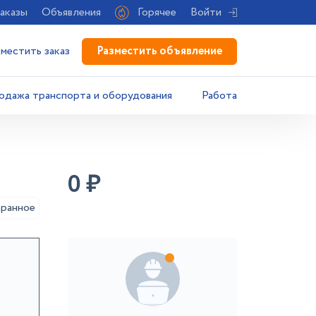
аказы
Объявления
Горячее
Войти
Разместить объявление
зместить заказ
одажа транспорта и оборудования
Работа
0
₽
аранное