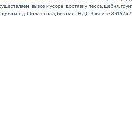
существляем: вывоз мусора, доставку песка, щебня, грун
, дров и т.д. Оплата нал, без нал , НДС Звоните 8916247