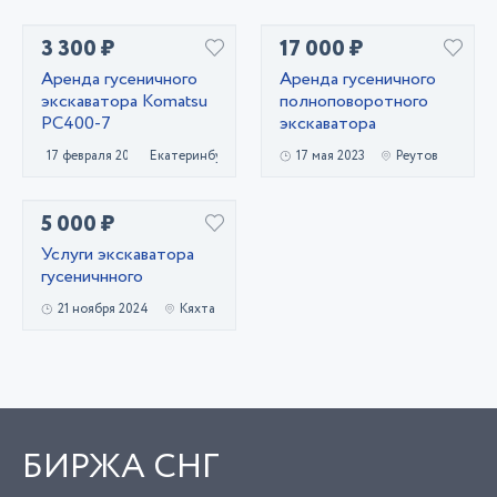
3 300 ₽
17 000 ₽
Аренда гусеничного
Аренда гусеничного
экскаватора Komatsu
полноповоротного
PC400-7
экскаватора
17 февраля 2025
Екатеринбург
17 мая 2023
Реутов
5 000 ₽
Услуги экскаватора
гусеничнного
21 ноября 2024
Кяхта
БИРЖА СНГ