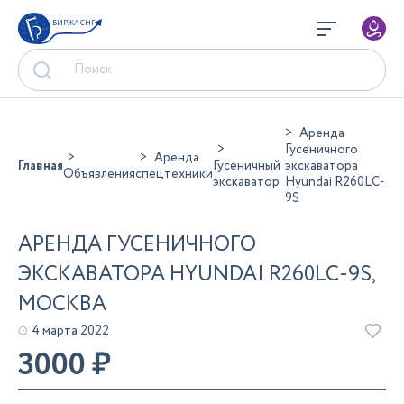
БИРЖА СНГ
Аренда
Гусеничного
Аренда
Главная
Гусеничный
экскаватора
Объявления
спецтехники
экскаватор
Hyundai R260LC-
9S
АРЕНДА ГУСЕНИЧНОГО
ЭКСКАВАТОРА HYUNDAI R260LC-9S,
МОСКВА
4 марта 2022
3000
₽