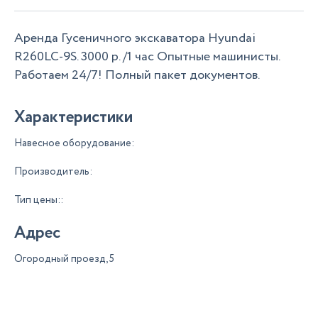
Аренда Гусеничного экскаватора Hyundai
R260LC-9S. 3000 р. /1 час Опытные машинисты.
Работаем 24/7! Полный пакет документов.
Характеристики
Навесное оборудование:
Производитель:
Тип цены::
Адрес
Огородный проезд, 5