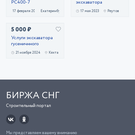
PC400-7
экскаватора
17 февраля 2025
Екатеринбург
17 мая 2023
Реутов
5 000 ₽
Услуги экскаватора
гусеничнного
21 ноября 2024
Кяхта
БИРЖА СНГ
Строительный портал
Мы представляем вашему вниманию