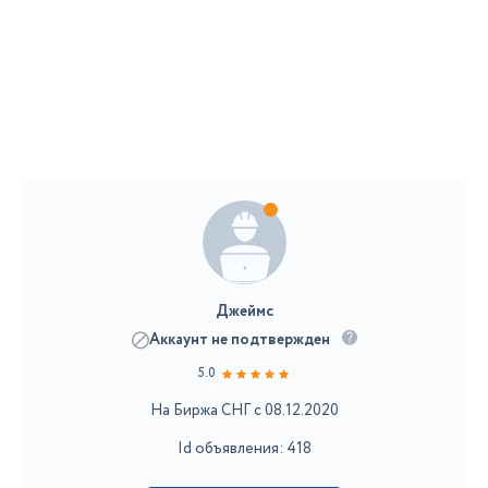
Джеймс
Аккаунт не подтвержден
5.0
На Биржа СНГ с 08.12.2020
Id объявления: 418