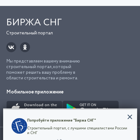
БИРЖА СНГ
Строительный портал
Мы представляем вашему вниманию
строительный портал, который
поможет решить вашу проблему в
области строительства и ремонта.
Мобильное приложение
Конфиденциальность
Попробуйте приложение "Биржа СНГ"
Мы используем файлы cookie, чтобы сделать
Строительный портал, с лучшими специалистами России
наш сайт удобным для каждого
Использование сайта, в том числе подача объявлений, означает
и СНГ
пользователя. Оставаясь на сайте,
ОК
согласие с
пользовательским соглашением
. Все логотипы и торговые