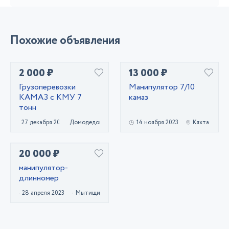
Похожие объявления
2 000 ₽
13 000 ₽
Грузоперевозки
Манипулятор 7/10
КАМАЗ с КМУ 7
камаз
тонн
27 декабря 2021
Домодедово
14 ноября 2023
Кяхта
20 000 ₽
манипулятор-
длинномер
28 апреля 2023
Мытищи