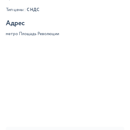
Тип цены::
С НДС
Адрес
метро Площадь Революции