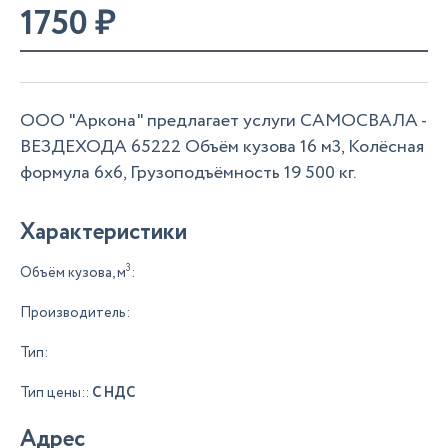
1750
₽
ООО "Аркона" предлагает услуги САМОСВАЛА -
ВЕЗДЕХОДА 65222 Объём кузова 16 м3, Колёсная
формула 6х6, Грузоподъёмность 19 500 кг.
Характеристики
3
Объём кузова, м
:
Производитель:
Тип:
Тип цены::
С НДС
Адрес