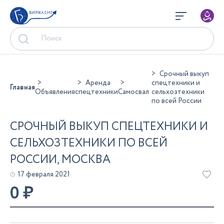
БИРЖА СНГ
Срочный выкуп
Аренда
спецтехники и
Главная
Объявления
спецтехники
Самосвал
сельхозтехники
по всей России
СРОЧНЫЙ ВЫКУП СПЕЦТЕХНИКИ И
СЕЛЬХОЗТЕХНИКИ ПО ВСЕЙ
РОССИИ, МОСКВА
17 февраля 2021
0
₽