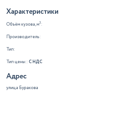
Характеристики
3
Объём кузова, м
:
Производитель:
Тип:
Тип цены::
С НДС
Адрес
улица Буракова