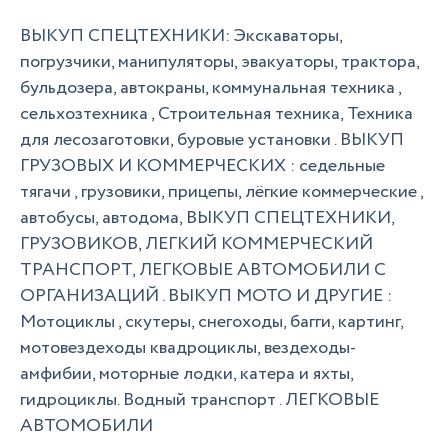
ВЫКУП СПЕЦТЕХНИКИ: Экскаваторы,
погрузчики, манипуляторы, эвакуаторы, трактора,
бульдозера, автокраны, коммунальная техника ,
сельхозтехника , Строительная техника, Техника
для лесозаготовки, буровые установки . ВЫКУП
ГРУЗОВЫХ И КОММЕРЧЕСКИХ : седельные
тягачи , грузовики, прицепы, лёгкие коммерческие ,
автобусы, автодома, ВЫКУП СПЕЦТЕХНИКИ,
ГРУЗОВИКОВ, ЛЕГКИЙ КОММЕРЧЕСКИЙ
ТРАНСПОРТ, ЛЕГКОВЫЕ АВТОМОБИЛИ С
ОРГАНИЗАЦИЙ . ВЫКУП МОТО И ДРУГИЕ :
Мотоциклы , скутеры, снегоходы, багги, картинг,
мотовездеходы квадроциклы, вездеходы-
амфибии, моторные лодки, катера и яхты,
гидроциклы. Водный транспорт . ЛЕГКОВЫЕ
АВТОМОБИЛИ