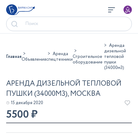
БИРЖА СНГ
Аренда
дизельной
Аренда
Главная
Строительное
тепловой
Объявления
спецтехники
оборудование
пушки
(34000м3)
АРЕНДА ДИЗЕЛЬНОЙ ТЕПЛОВОЙ
ПУШКИ (34000М3), МОСКВА
15 декабря 2020
5500
₽