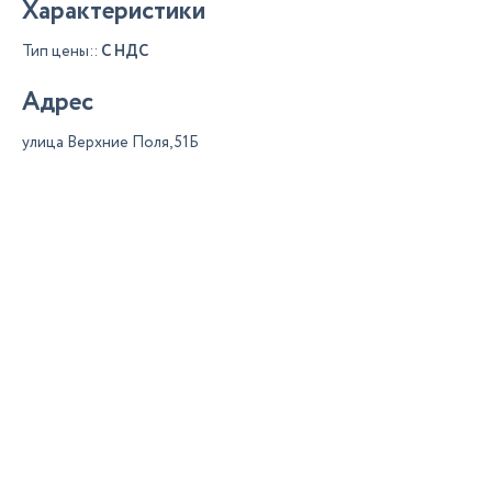
Характеристики
Тип цены::
С НДС
Адрес
улица Верхние Поля, 51Б