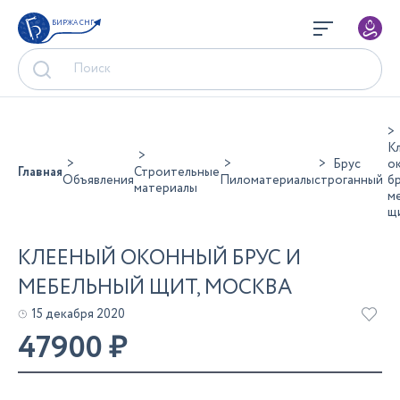
БИРЖА СНГ
К
Брус
о
Главная
Строительные
Объявления
Пиломатериалы
строганный
бр
материалы
м
щ
КЛЕЕНЫЙ ОКОННЫЙ БРУС И
МЕБЕЛЬНЫЙ ЩИТ, МОСКВА
15 декабря 2020
47900
₽