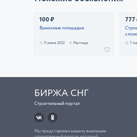
100 ₽
777
Выносные площадки
Стро
слож
11 июня 2022
Мытищи
7 ма
БИРЖА СНГ
Строительный портал
Мы представляем вашему вниманию
строительный портал, который