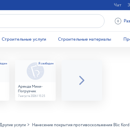
Чат
З
Ра
Строительные услуги
Строительные материалы
Пр
Аренда Мини-
Погрузчик
7 августа 2026 | 15:25
Другие услуги
Нанесение покрытия противоскольжения Blic Kord