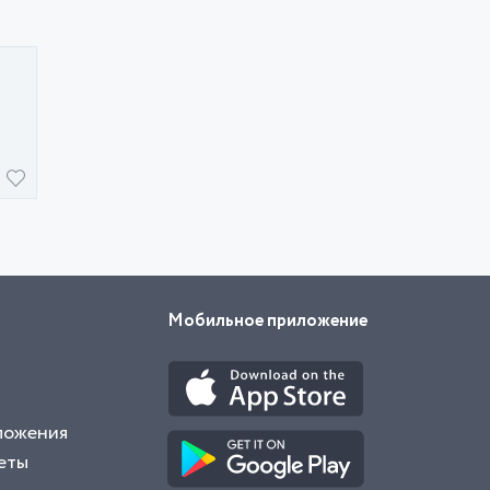
Мобильное приложение
ложения
еты