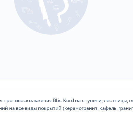
 противоскольжения Blic Kord на ступени, лестницы, г
й на все виды покрытий (керамогранит, кафель, гранит