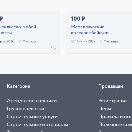
 ₽
100 ₽
ительство любой
Металлические
ности
колесоотбойники
рта 2026
Мытищи
11 июня 2022
Мытищи
Категории
Продавцам
Аренда спецтехники
Регистрация
Грузоперевозки
Цены
Строительные услуги
Правила и по
Строительные материалы
Полезные сов