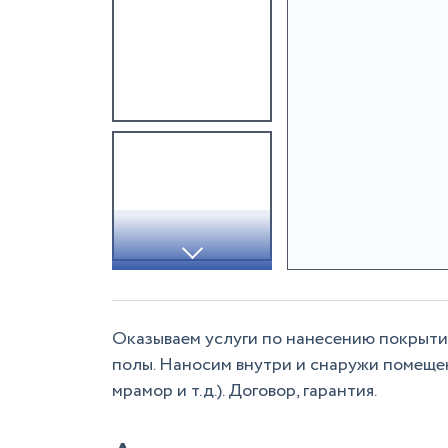
Оказываем услуги по нанесению покрытия
полы. Наносим внутри и снаружи помещени
мрамор и т.д.). Договор, гарантия.