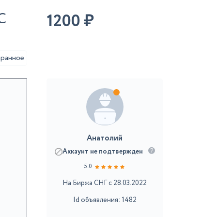
C
1200
₽
аранное
Анатолий
Аккаунт не подтвержден
5.0
На Биржа СНГ с 28.03.2022
Id объявления: 1482