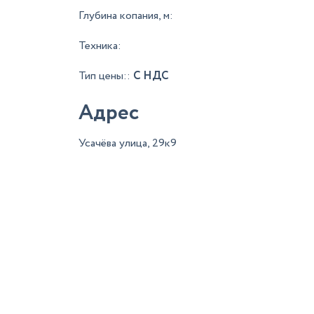
Глубина копания, м:
Техника:
Тип цены::
С НДС
Адрес
Усачёва улица, 29к9