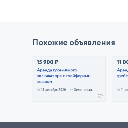
Похожие объявления
15 900 ₽
11 0
Аренда гусеничного
Аренд
экскаватора с грейферным
грей
ковшом
15 декабря 2020
Зеленоград
11 д