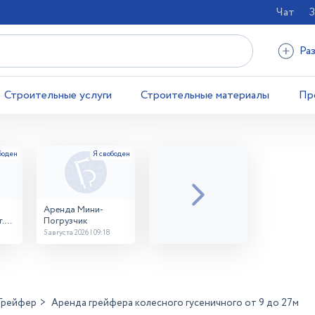
Чат
З
Ра
Строительные услуги
Строительные материалы
Пр
Аренда Мини-
.
Погрузчик
5 августа 2026 | 09:18
Грейфер
Аренда грейфера колесного гусеничного от 9 до 27м