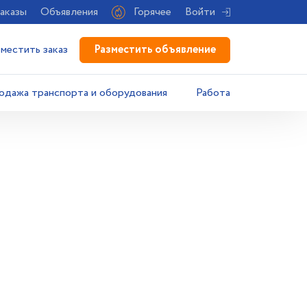
аказы
Объявления
Горячее
Войти
Разместить объявление
зместить заказ
одажа транспорта и оборудования
Работа