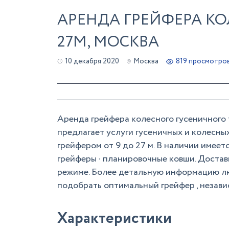
АРЕНДА ГРЕЙФЕРА КО
27М, МОСКВА
10 декабря 2020
Москва
819 просмотро
Аренда грейфера колесного гусеничного
предлагает услуги гусеничных и колесны
грейфером от 9 до 27 м. В наличии имеет
грейферы · планировочные ковши. Доста
режиме. Более детальную информацию л
подобрать оптимальный грейфер , незави
Характеристики