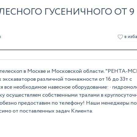
ЛЕСНОГО ГУСЕНИЧНОГО ОТ 9
в изб
в
 телескоп в Москве и Московской области. "РЕНТА-МС
х экскаваторов различной тоннажности от 16 до 33т с
ся все необходимое навесное оборудование: · гидромол
вку осуществляем собственными тралами в круглосуточ
юбезно предоставим по телефону! Наши менеджеры по
симо от поставленных задач Клиента.