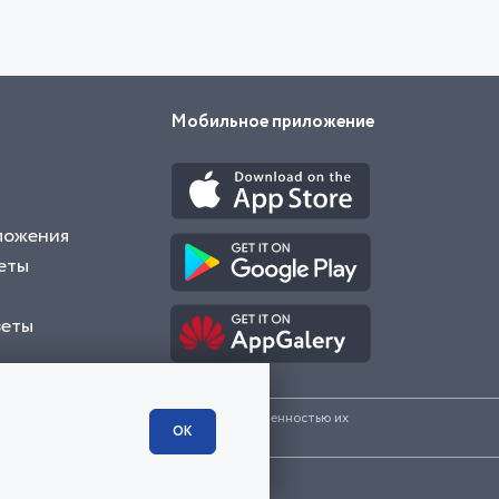
Мобильное приложение
ложения
еты
веты
и представленные на сайте являются собственностью их
ОК