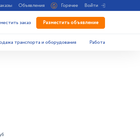
аказы
Объявления
Горячее
Войти
Разместить объявление
зместить заказ
одажа транспорта и оборудования
Работа
уб