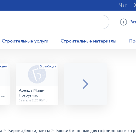
Чат
З
Ра
Строительные услуги
Строительные материалы
Пр
Аренда Мини-
.
Погрузчик
5 августа 2026 | 09:18
ы
Кирпич, блоки, плиты
Блоки бетонные для гофрированных тр