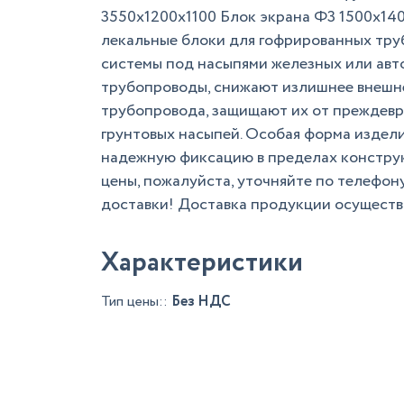
3550х1200х1100 Блок экрана Ф3 1500х14
лекальные блоки для гофрированных тру
системы под насыпями железных или авт
трубопроводы, снижают излишнее внешне
трубопровода, защищают их от преждевр
грунтовых насыпей. Особая форма издели
надежную фиксацию в пределах конструк
цены, пожалуйста, уточняйте по телефону
доставки! Доставка продукции осуществ
Характеристики
Тип цены::
Без НДС