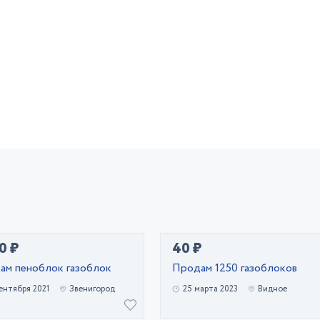
0 ₽
40 ₽
ам пеноблок газоблок
Продам 1250 газоблоков
ентября 2021
Звенигород
25 марта 2023
Видное