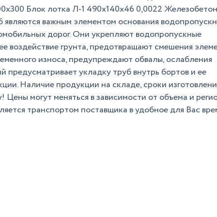
00х300 Блок лотка Л-1 490х140х46 0,0022 Железобето
б являются важным элементом основания водопропуск
омобильных дорог. Они укрепляют водопропускные
е воздействие грунта, предотвращают смешения элем
еменного износа, предупреждают обвалы, ослабления
й предусматривает укладку труб внутрь бортов и ее
ции. Наличие продукции на складе, сроки изготовлени
! Цены могут меняться в зависимости от объема и реги
ляется транспортом поставщика в удобное для Вас вре