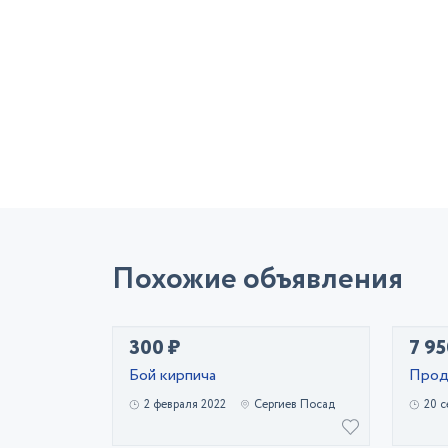
Похожие объявления
300 ₽
7 95
Бой кирпича
Прод
2 февраля 2022
Сергиев Посад
20 с