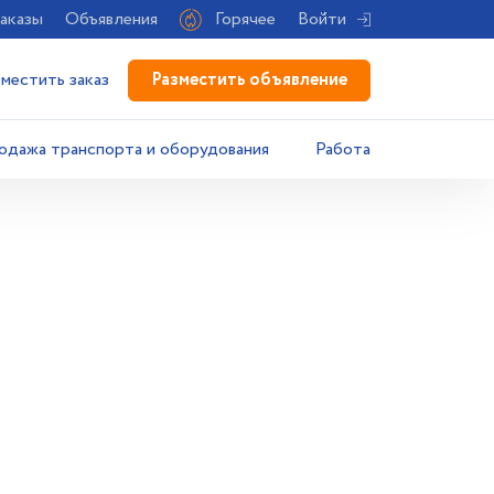
аказы
Объявления
Горячее
Войти
Разместить объявление
зместить заказ
одажа транспорта и оборудования
Работа