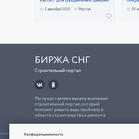
кассет для раздвижных дверей
покр
3 декабря 2020
Реутов
30 а
БИРЖА СНГ
Строительный портал
Мы представляем вашему вниманию
строительный портал, который
поможет решить вашу проблему в
области строительства и ремонта.
Попро
Строи
Конфиденциальность