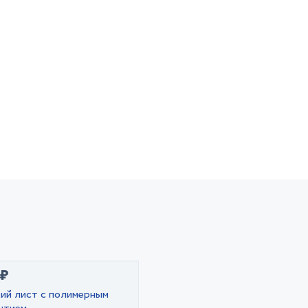
 ₽
кий лист с полимерным