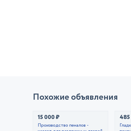
Похожие объявления
15 000 ₽
485
Производство пеналов -
Глад