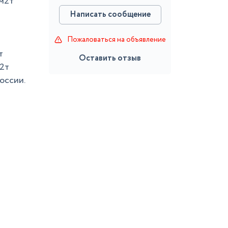
0м2т
Написать сообщение
Пожаловаться на объявление
т
Оставить отзыв
м2т
оссии.