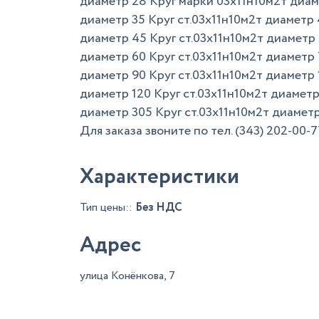
диаметр 28 Круг марки 03х11н10м2т диаме
диаметр 35 Круг ст.03х11н10м2т диаметр 
диаметр 45 Круг ст.03х11н10м2т диаметр 
диаметр 60 Круг ст.03х11н10м2т диаметр 
диаметр 90 Круг ст.03х11н10м2т диаметр 
диаметр 120 Круг ст.03х11н10м2т диаметр
диаметр 305 Круг ст.03х11н10м2т диамет
Для заказа звоните по тел. (343) 202-00-
Характеристики
Тип цены::
Без НДС
Адрес
улица Конёнкова, 7